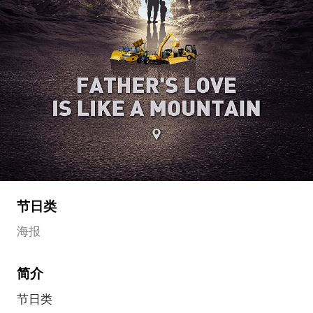
节日类
海报
简介
节日类