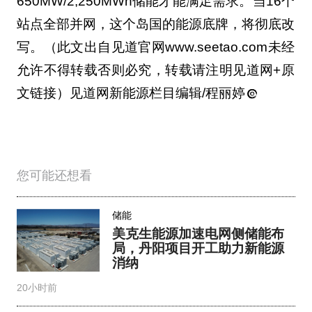
650MW/2,250MWh储能才能满足需求。当16个
站点全部并网，这个岛国的能源底牌，将彻底改
写。（此文出自见道官网www.seetao.com未经
允许不得转载否则必究，转载请注明见道网+原
文链接）见道网新能源栏目编辑/程丽婷
您可能还想看
储能
美克生能源加速电网侧储能布
局，丹阳项目开工助力新能源
消纳
20小时前