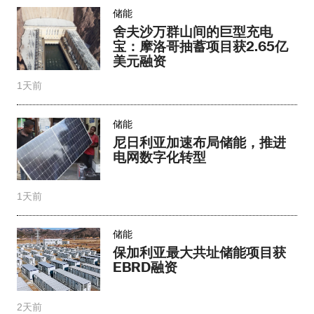
储能
舍夫沙万群山间的巨型充电
宝：摩洛哥抽蓄项目获2.65亿
美元融资
1天前
储能
尼日利亚加速布局储能，推进
电网数字化转型
1天前
储能
保加利亚最大共址储能项目获
EBRD融资
2天前