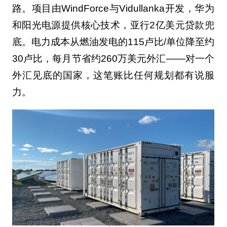
路。项目由WindForce与Vidullanka开发，华为
和阳光电源提供核心技术，亚行2亿美元贷款兜
底。电力成本从燃油发电的115卢比/单位降至约
30卢比，每月节省约260万美元外汇——对一个
外汇见底的国家，这笔账比任何规划都有说服
力。