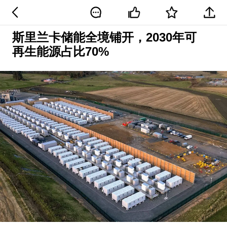
斯里兰卡储能全境铺开，2030年可
再生能源占比70%