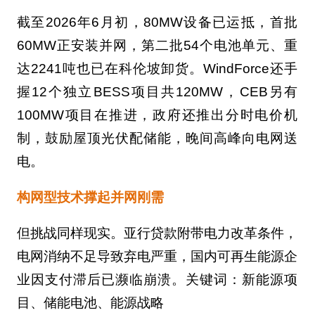
截至2026年6月初，80MW设备已运抵，首批
60MW正安装并网，第二批54个电池单元、重
达2241吨也已在科伦坡卸货。WindForce还手
握12个独立BESS项目共120MW，CEB另有
100MW项目在推进，政府还推出分时电价机
制，鼓励屋顶光伏配储能，晚间高峰向电网送
电。
构网型技术撑起并网刚需
但挑战同样现实。亚行贷款附带电力改革条件，
电网消纳不足导致弃电严重，国内可再生能源企
业因支付滞后已濒临崩溃。关键词：新能源项
目、储能电池、能源战略