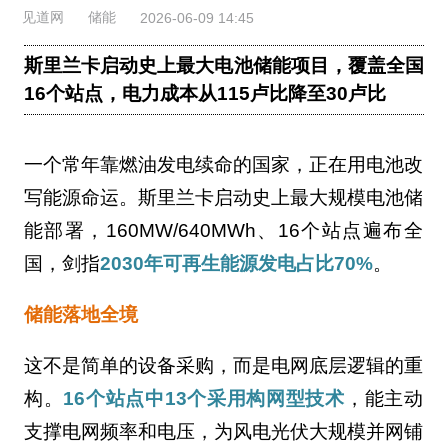
见道网
储能
2026-06-09 14:45
斯里兰卡启动史上最大电池储能项目，覆盖全国
16个站点，电力成本从115卢比降至30卢比
一个常年靠燃油发电续命的国家，正在用电池改
写能源命运。斯里兰卡启动史上最大规模电池储
能部署，160MW/640MWh、16个站点遍布全
国，剑指
2030年可再生能源发电占比70%
。
储能落地全境
这不是简单的设备采购，而是电网底层逻辑的重
构。
16个站点中13个采用构网型技术
，能主动
支撑电网频率和电压，为风电光伏大规模并网铺