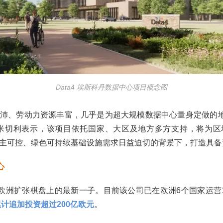
Data4 埃斯科丹数据中心项目概念图
沛、劳动力资源丰富，几乎是为超大规模数据中心量身定做的地块
·米切利表示，该项目依托国家、大区及地方多方支持，将为区
主可控、绿色可持续基础设施需求日益迫切的背景下，打造具备
心
a4欧洲扩张棋盘上的最新一子。目前该公司已在欧洲6个国家运营
累计追加投资超过200亿欧元
。