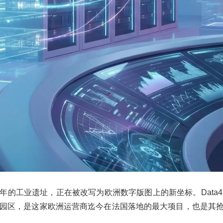
年的工业遗址，正在被改写为欧洲数字版图上的新坐标。Data
园区，是这家欧洲运营商迄今在法国落地的最大项目，也是其抢