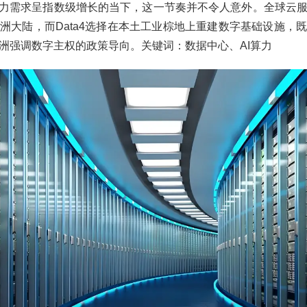
算力需求呈指数级增长的当下，这一节奏并不令人意外。全球云
洲大陆，而Data4选择在本土工业棕地上重建数字基础设施，
洲强调数字主权的政策导向。关键词：数据中心、AI算力