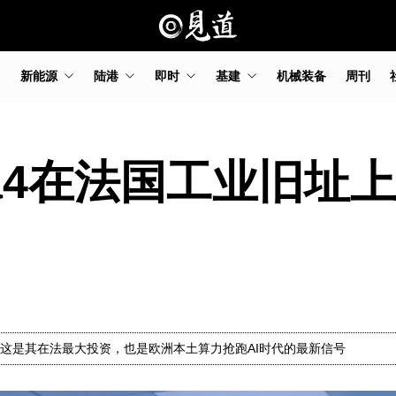
新能源
陆港
即时
基建
机械装备
周刊
ta4在法国工业旧址
目，这是其在法最大投资，也是欧洲本土算力抢跑AI时代的最新信号