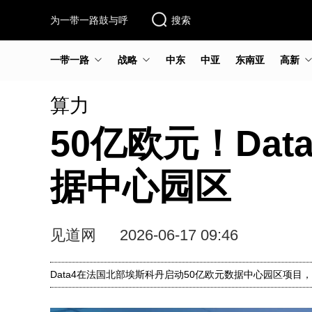
为一带一路鼓与呼
搜索
一带一路
战略
中东
中亚
东南亚
高新
算力
50亿欧元！Da
据中心园区
见道网
2026-06-17 09:46
Data4在法国北部埃斯科丹启动50亿欧元数据中心园区项