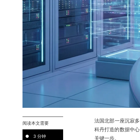
法国北部一座沉寂多
阅读本文需要
科丹打造的数据中心
3 分钟
关键一步。