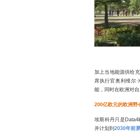
加上当地能源供给充
席执行官奥利维尔
能，同时在欧洲对自
200亿欧元的欧洲野
埃斯科丹只是Dat
并计划到
2030年前