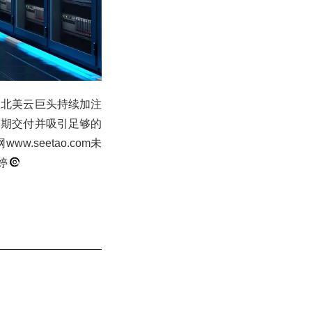
当北美云巨头持续加注
如期交付并吸引足够的
.seetao.com未
婷