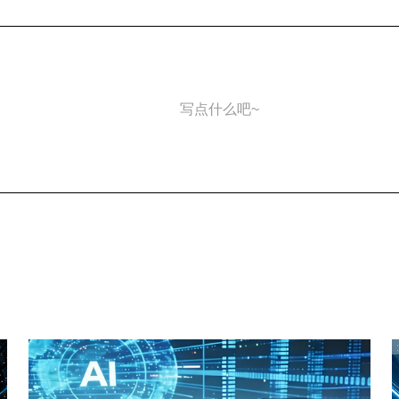
写点什么吧~