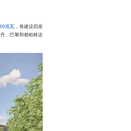
00兆瓦
，将建设四座
特丹、巴黎和都柏林这