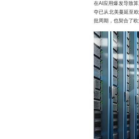
在AI应用爆发导致
夺已从北美蔓延至欧
批周期，也契合了欧