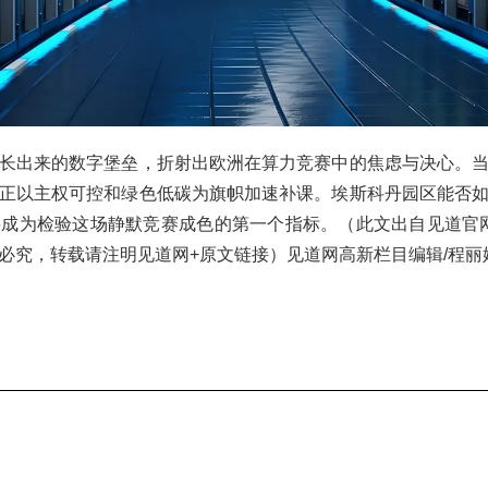
长出来的数字堡垒，折射出欧洲在算力竞赛中的焦虑与决心。
正以主权可控和绿色低碳为旗帜加速补课。埃斯科丹园区能否
租户，将成为检验这场静默竞赛成色的第一个指标。（此文出自见道官网www
必究，转载请注明见道网+原文链接）见道网高新栏目编辑/程丽