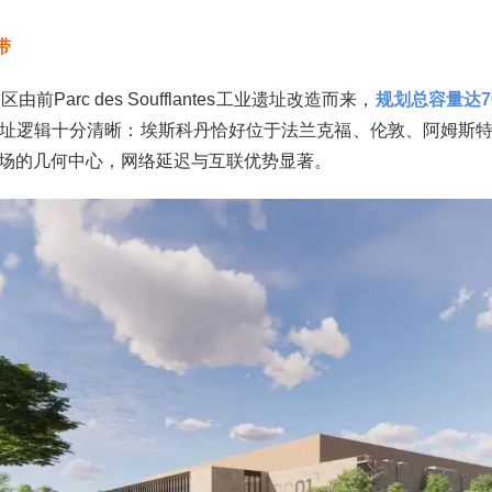
带
前Parc des Soufflantes工业遗址改造而来，
规划总容量达7
址逻辑十分清晰：埃斯科丹恰好位于法兰克福、伦敦、阿姆斯
场的几何中心，网络延迟与互联优势显著。