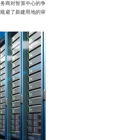
服务商对智算中心的争
既规避了新建用地的审