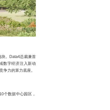
。Data4总裁兼首
域数字经济注入新动
竞争力的算力底座。
10个数据中心园区，