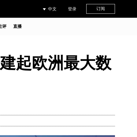
订阅
中文
登录
社评
直播
上建起欧洲最大数