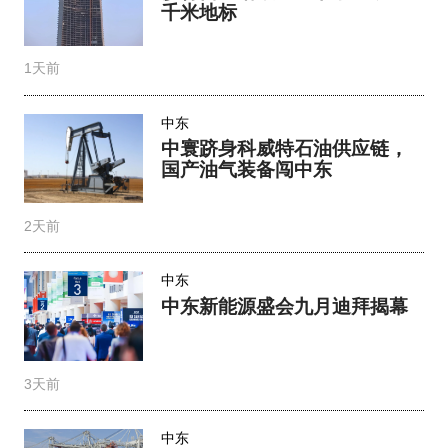
千米地标
1天前
中东
中寰跻身科威特石油供应链，
国产油气装备闯中东
2天前
中东
中东新能源盛会九月迪拜揭幕
3天前
中东