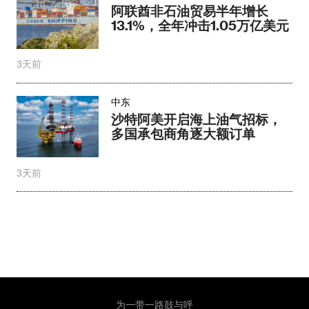
阿联酋非石油贸易半年增长
13.1%，全年冲击1.05万亿美元
3天前
中东
沙特阿美开启海上油气招标，
多国承包商角逐大额订单
3天前
为一带一路鼓与呼