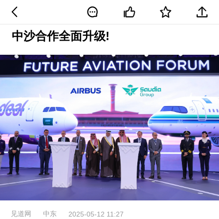
中沙合作全面升级!
见道网
中东
2025-05-12 11:27