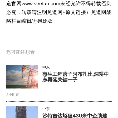
道官网www.seetao.com未经允许不得转载否则
必究，转载请注明见道网+原文链接）见道网战
略栏目编辑/孙凤娟
您可能还想看
中东
惠生工程落子阿布扎比,深耕中
东再落关键一子
2小时前
中东
沙特吉达塔破430米中企助建