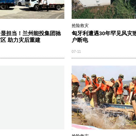
抢险救灾
舟显担当！兰州能投集团驰
匈牙利遭遇30年罕见风灾致
区 助力灾后重建
户断电
07-11