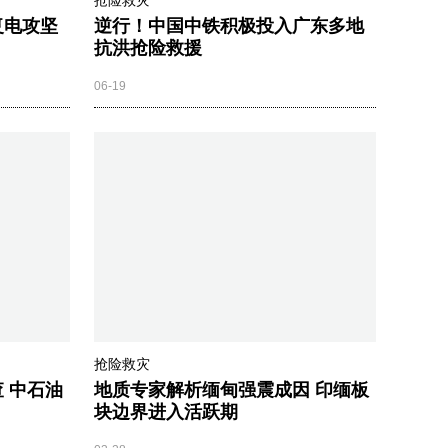
抢险救灾
复电攻坚
逆行！中国中铁积极投入广东多地
抗洪抢险救援
06-19
抢险救灾
 中石油
地质专家解析缅甸强震成因 印缅板
块边界进入活跃期