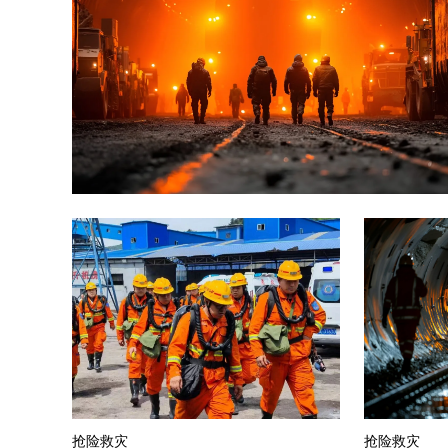
抢险救灾
抢险救灾