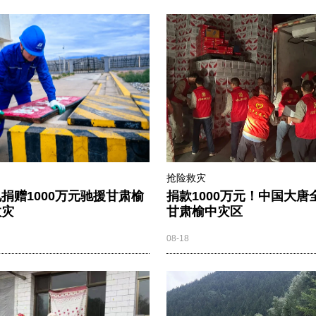
抢险救灾
捐赠1000万元驰援甘肃榆
捐款1000万元！中国大唐
救灾
甘肃榆中灾区
08-18