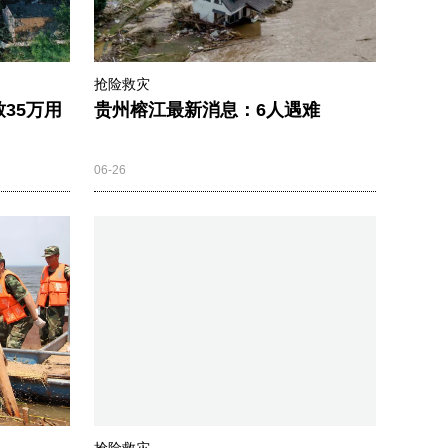
抢险救灾
35万用
贵州榕江最新消息：6人遇难
06-26