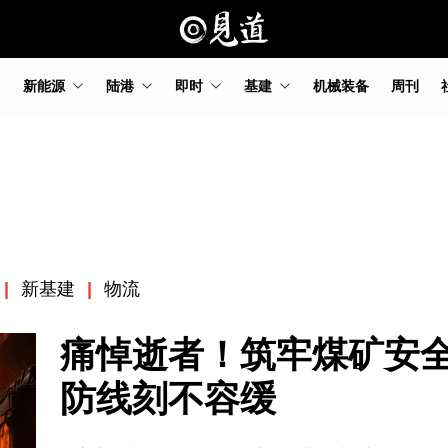
新能源
陆港
即时
基建
机械装备
周刊
|
新基建
|
物流
痛悼逝者！筑牢煤矿安
防线刻不容缓