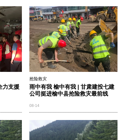
抢险救灾
全力支援
雨中有我 榆中有我 | 甘肃建投七建
公司挺进榆中县抢险救灾最前线
08-14