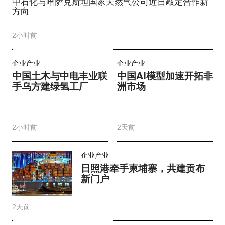
中石化与哈萨克斯坦国家天然气公司近日敲定合作新
方向
2小时前
企业产业
企业产业
中国土木与中电丰业联
中国AI模型加速开拓非
手乌方建绿氢工厂
洲市场
2小时前
2天前
企业产业
日照港牵手柬埔寨，共建贡布
新门户
2天前