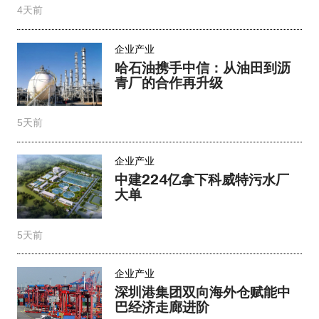
4天前
企业产业
哈石油携手中信：从油田到沥
青厂的合作再升级
5天前
企业产业
中建224亿拿下科威特污水厂
大单
5天前
企业产业
深圳港集团双向海外仓赋能中
巴经济走廊进阶