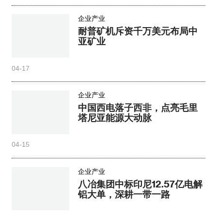
企业产业
耐普矿机斥资千万美元布局中
亚矿业
04-17
企业产业
中国西电落子西非，点亮毛里
塔尼亚能源大动脉
04-15
企业产业
八冶集团中标印尼12.57亿电解
铝大单，深耕一带一路