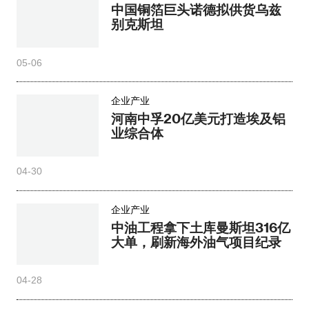
中国铜箔巨头诺德拟供货乌兹
别克斯坦
05-06
企业产业
河南中孚20亿美元打造埃及铝
业综合体
04-30
企业产业
中油工程拿下土库曼斯坦316亿
大单，刷新海外油气项目纪录
04-28