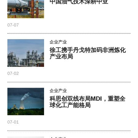
中国油气技术深耕中亚
07-07
企业产业
徐工携手丹戈特加码非洲炼化
产业布局
07-02
企业产业
科思创双线布局MDI，重塑全
球化工产能格局
07-01