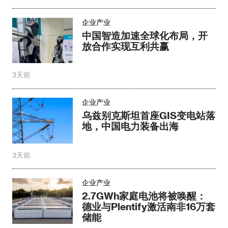
企业产业
中国智造加速全球化布局，开
放合作实现互利共赢
3天前
企业产业
乌兹别克斯坦首座GIS变电站落
地，中国电力装备出海
3天前
企业产业
2.7GWh家庭电池将被唤醒：
德业与Plentify激活南非16万套
储能