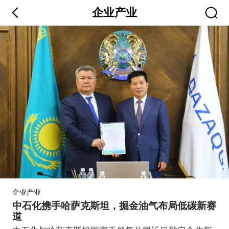
企业产业
企业产业
中石化携手哈萨克斯坦，掘金油气布局低碳新赛
道