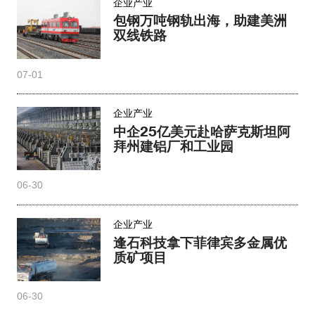
企业产业
包钢万吨钢轨出海，助建美洲
双线铁路
07-01
企业产业
中企25亿美元赴哈萨克斯坦阿
拜州建铝厂和工业园
06-30
企业产业
逢石科技拿下菲律宾多金属优
质矿项目
06-30