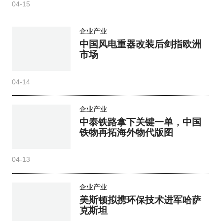
04-15
企业产业
中国风电重器改装后剑指欧洲
市场
04-14
企业产业
中泰铁路拿下关键一单，中国
铁物再拓海外物代版图
04-13
企业产业
美斯顿拟携环保技术进军哈萨
克斯坦