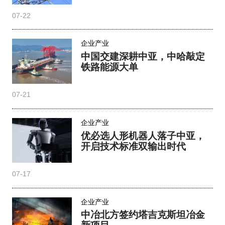
07-22
企业产业
中国交建深耕中亚，中哈敲定
铁路能源大单
07-21
企业产业
优必选人形机器人落子中亚，
开启技术标准双输出时代
07-17
企业产业
中冶北方签约塔吉克斯坦冶金
新项目