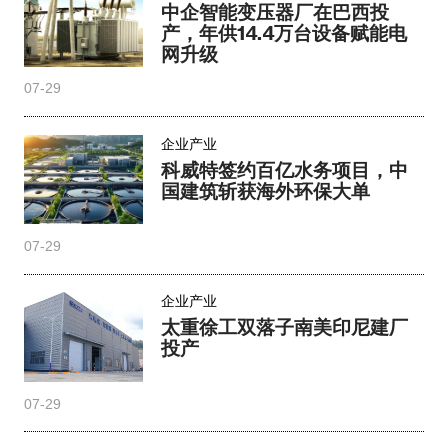
中企智能变压器厂在巴西投
产，年供14.4万台设备赋能电
网升级
07-29
企业产业
科威特签约百亿水务项目，中
国建筑斩获海外环保大单
07-29
企业产业
太重徐工双落子南美印尼建厂
投产
07-29