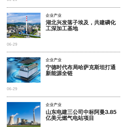
企业产业
湖北兴发落子埃及，共建磷化
工深加工基地
06-29
企业产业
宁德时代布局哈萨克斯坦打通
新能源全链
06-29
企业产业
山东电建三公司中标阿曼3.85
亿美元燃气电站项目