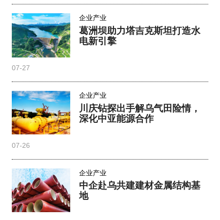
企业产业
葛洲坝助力塔吉克斯坦打造水
电新引擎
07-27
企业产业
川庆钻探出手解乌气田险情，
深化中亚能源合作
07-26
企业产业
中企赴乌共建建材金属结构基
地