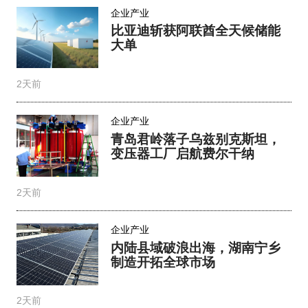
企业产业
比亚迪斩获阿联酋全天候储能
大单
2天前
企业产业
青岛君岭落子乌兹别克斯坦，
变压器工厂启航费尔干纳
2天前
企业产业
内陆县域破浪出海，湖南宁乡
制造开拓全球市场
2天前