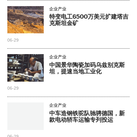
企业产业
特变电工6500万美元扩建塔吉
克斯坦金矿
06-29
企业产业
中国景华陶瓷加码乌兹别克斯
坦，提速当地工业化
06-29
企业产业
中车造钢铁驼队驰骋德国，新
款电动轿车运输专列投运
06-29