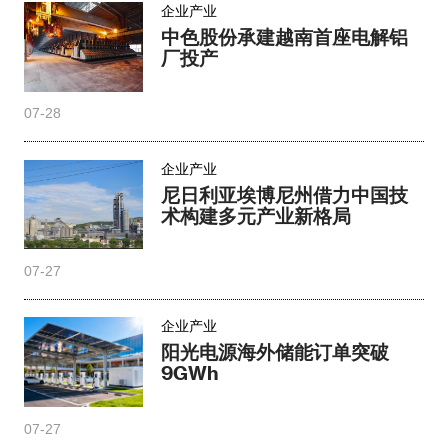
企业产业
中色股份承建越南首座电解铝
厂投产
07-28
企业产业
尼日利亚埃博尼州借力中国技
术构建多元产业新格局
07-27
企业产业
阳光电源海外储能订单突破
9GWh
07-27