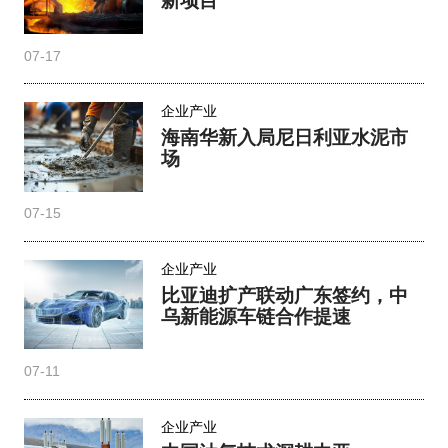
07-17
企业产业
海南华新入局尼日利亚水泥市
场
07-15
企业产业
比亚迪扩产联动广东签约，中
乌新能源车链合作提速
07-11
企业产业