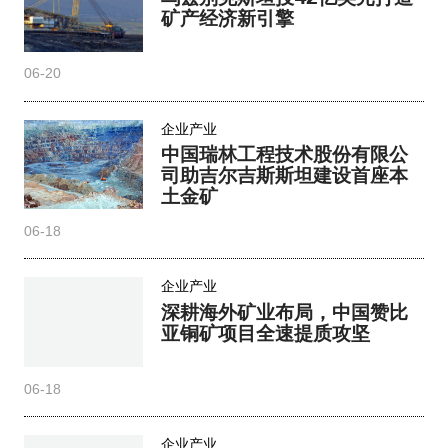
矿产经济新引擎
06-20
企业产业
中国瑞林工程技术股份有限公
司助吉尔吉斯斯坦建设首座本
土金矿
06-18
企业产业
深耕海外矿业布局，中国赞比
亚铜矿项目全速提质攻坚
06-18
企业产业