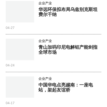
企业产业
华远环保拟布局乌兹别克斯坦
费尔干纳
04-27
企业产业
青山加码印尼电解铝产能剑指
全球市场
04-24
企业产业
中国华电点亮越南：一座电
站，架起友谊桥
04-17