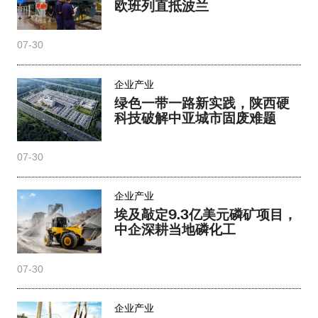
欧班列直抵波兰
07-30
企业产业
绿色一带一路新实践，陕西硬
科技破解中亚城市固废难题
07-30
企业产业
埃及敲定9.3亿美元磷矿项目，
中企深耕当地磷化工
07-30
企业产业