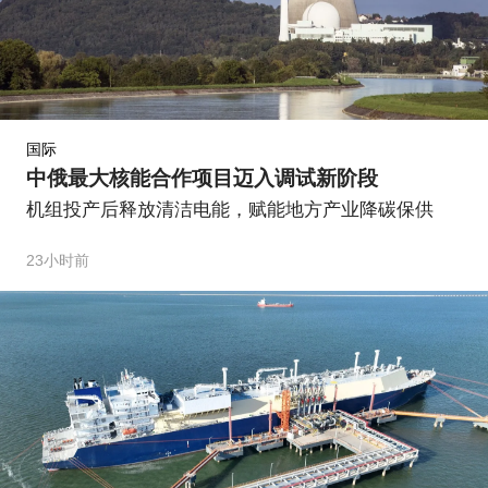
国际
中俄最大核能合作项目迈入调试新阶段
机组投产后释放清洁电能，赋能地方产业降碳保供
23小时前