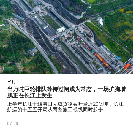
水利
当万吨巨轮排队等待过闸成为常态，一场扩胸增
肌正在长江上发生
上半年长江干线港口完成货物吞吐量近20亿吨，长江
航运的十五五开局从两条施工战线同时起步
07-29