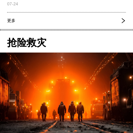
07-24
更多
抢险救灾