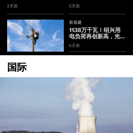
2天前
5天前
新基建
1138万千瓦！绍兴用
电负荷再创新高，光伏
与储能联手稳电网
6天前
国际