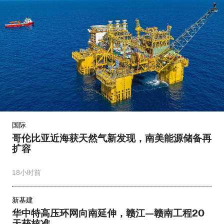
国际
哥伦比亚近海获天然气新发现，南美能源储备再
扩容
18小时前
新基建
华中特高压环网向南延伸，赣江—赣南工程20
天获核准