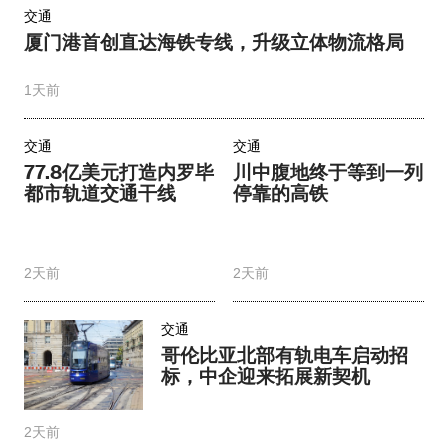
交通
厦门港首创直达海铁专线，升级立体物流格局
1天前
交通
交通
77.8亿美元打造内罗毕
川中腹地终于等到一列
都市轨道交通干线
停靠的高铁
2天前
2天前
交通
哥伦比亚北部有轨电车启动招
标，中企迎来拓展新契机
2天前