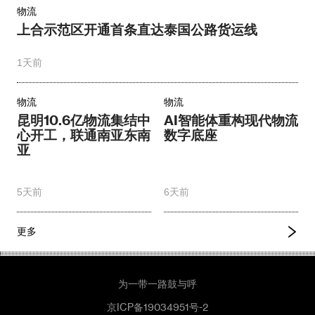
物流
上合示范区开通首条直达泰国公路货运线
1天前
物流
物流
昆明10.6亿物流集结中
AI智能体重构现代物流
心开工，联通南亚东南
数字底座
亚
5天前
6天前
更多
为一带一路鼓与呼
京ICP备19034951号-2