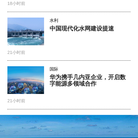
18小时前
水利
中国现代化水网建设提速
21小时前
国际
华为携手几内亚企业，开启数
字能源多领域合作
21小时前