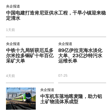
央企报道
中国电建打造肯尼亚供水工程，干旱小镇迎来稳
定清水
1天前
央企报道
央企报道
中铁十九局斩获厄瓜多
89亿伊拉克海水淡化
尔米拉多铜矿十年百亿
大单、23亿沙特污水
采矿大单
运维长单
07-25
4天前
央企报道
中车机车落地喀麦隆，助力铝
土矿物流体系成型