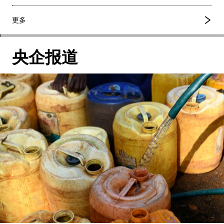
更多
央企报道