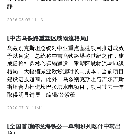
静
2026.08.03 11:13
[中吉乌铁路重塑区域物流格局]
乌兹别克斯坦总统对中亚重点基建项目推进成效
予以肯定。总统称中吉乌铁路堪称世纪之作，建
成后将打造核心运输通道，重塑区域物流与地缘
格局，大幅缩减亚欧货运时长与成本，当前项目
建设进度超前。此外，乌兹别克斯坦与吉尔吉斯
斯坦合力推进坎巴拉塔水电项目，项目过去一年
取得明显进展。编辑/公紫薇
2026.07.31 11:41
[全国首趟跨境海铁公一单制班列喀什中转出
境]