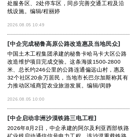
处服务区、2处停车区，同步完善交通工程及沿
线设施。编辑/程丽婷
2026.08.05 10:49
[中企完成秘鲁高原公路改造惠及当地民众]
中国土木工程集团承建的秘鲁卡哈马卡大区公路
改造维护项目完成交验。这条海拔1500‑2800
米、总长约246公里的公路连通偏远山村，惠及
32个社区20余万居民，当地市长巴尔加斯称其有
力推动区域商贸农业旅游发展。编辑/闵静
2026.08.05 10:00
[中企启动非洲沙漠铁路三电工程]
2026年8月2日，中企承建的阿尔及利亚西部铁路
矿业线启动通信信号电力工程。该沙漠重载铁路