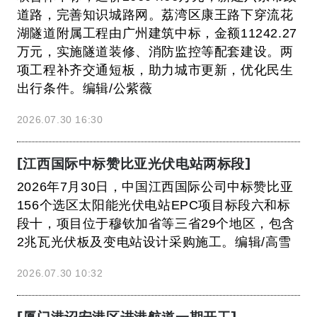
道路，完善知识城路网。荔湾区康王路下穿流花
湖隧道附属工程由广州建筑中标，金额11242.27
万元，实施隧道装修、消防监控等配套建设。两
项工程补齐交通短板，助力城市更新，优化民生
出行条件。编辑/公紫薇
2026.07.30 16:30
[江西国际中标赞比亚光伏电站两标段]
2026年7月30日，中国江西国际公司中标赞比亚
156个选区太阳能光伏电站EPC项目标段六和标
段十，项目位于穆钦加省等三省29个地区，包含
2兆瓦光伏板及变电站设计采购施工。编辑/高雪
2026.07.30 10:32
[厦门港诏安港区进港航道一期开工]