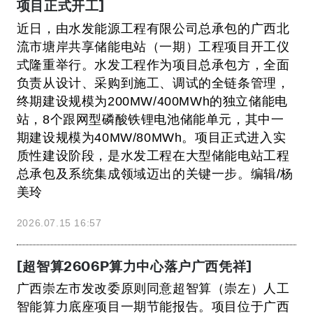
项目正式开工]
近日，由水发能源工程有限公司总承包的广西北
流市塘岸共享储能电站（一期）工程项目开工仪
式隆重举行。水发工程作为项目总承包方，全面
负责从设计、采购到施工、调试的全链条管理，
终期建设规模为200MW/400MWh的独立储能电
站，8个跟网型磷酸铁锂电池储能单元，其中一
期建设规模为40MW/80MWh。项目正式进入实
质性建设阶段，是水发工程在大型储能电站工程
总承包及系统集成领域迈出的关键一步。编辑/杨
美玲
2026.07.15 16:57
[超智算2606P算力中心落户广西凭祥]
广西崇左市发改委原则同意超智算（崇左）人工
智能算力底座项目一期节能报告。项目位于广西