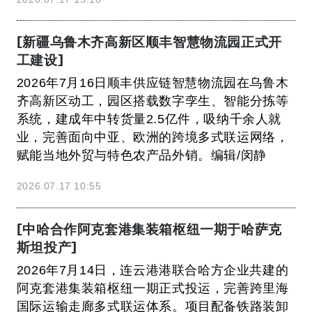
[新疆乌鲁木齐高新区顺丰智慧物流园正式开
工建设]
2026年7月16日顺丰供应链智慧物流园在乌鲁木
齐高新区动工，园区搭载数字孪生、智能分拣等
系统，建成年中转货量2.5亿件，吸纳千余人就
业，完善面向中亚、欧洲的跨境多式联运网络，
赋能当地外贸与特色农产品外销。编辑/闵静
2026.07.17 10:55
[中哈合作阿克套港集装箱枢纽一期于哈萨克
斯坦投产]
2026年7月14日，连云港港联合哈方企业共建的
阿克套港集装箱枢纽一期正式投运，完善跨里海
国际运输走廊多式联运体系。项目配备铁路装卸