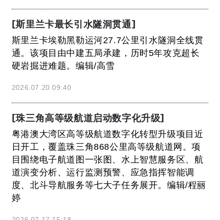
[斯里兰卡最长引水隧洞贯通]
斯里兰卡埃勒黑勒运河27.7公里引水隧洞全线贯
通。该项目由中建五局承建，历时5年攻克超长
硬岩掘进难题。编辑/高雪
2026.07.20 09:40
[珠三角高等级航道启动数字化升级]
粤港澳大湾区高等级航道数字化转型升级项目近
日开工，覆盖珠三角868公里高等级航道网。项
目围绕电子航道图一张图、水上智慧服务区、航
道演变分析、运行监测预警、应急指挥智能调
度、北斗导航服务等七大子任务展开。编辑/程丽
婷
2026.07.17 15:18