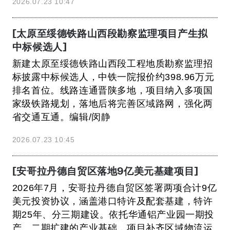
2026.07.23 10:47
[太原至绥德铁路山西段勘察监理项目产生拟
中标候选人]
新建太原至绥德铁路山西段工程地质勘察监理招
标披露中标候选人，中铁一院报价约398.96万元
排名首位。线路连通晋陕多地，项目纳入多项国
家级铁路规划，落地后将完善区域路网，强化两
省交通互通。编辑/闵静
2026.07.23 10:45
[安哥拉丹德自贸区落地9亿美元基建项目]
2026年7月，安哥拉丹德自贸区签署两项合计9亿
美元投资协议，涵盖港口特许及配套基建，特许
期25年、分三期建设。依托华通铝产业园一期投
产、二期扩建的产业基础，项目补齐区域物流运