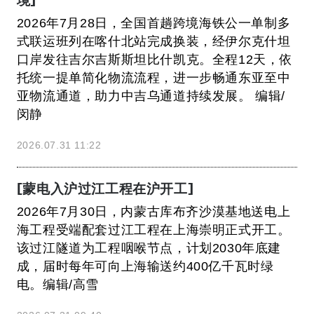
2026年7月28日，全国首趟跨境海铁公一单制多
式联运班列在喀什北站完成换装，经伊尔克什坦
口岸发往吉尔吉斯斯坦比什凯克。全程12天，依
托统一提单简化物流流程，进一步畅通东亚至中
亚物流通道，助力中吉乌通道持续发展。 编辑/
闵静
2026.07.31 11:22
[蒙电入沪过江工程在沪开工]
2026年7月30日，内蒙古库布齐沙漠基地送电上
海工程受端配套过江工程在上海崇明正式开工。
该过江隧道为工程咽喉节点，计划2030年底建
成，届时每年可向上海输送约400亿千瓦时绿
电。编辑/高雪