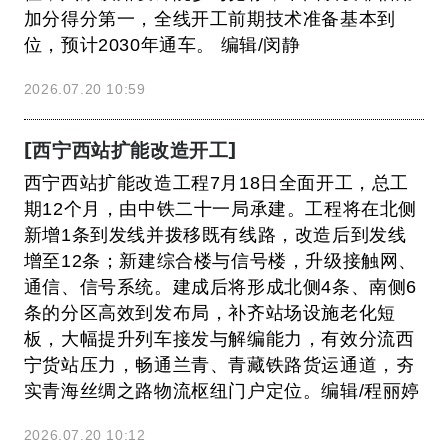
加分得分第一，全线开工前期技术准备基本到
位，预计2030年通车。 编辑/闵静
2026.07.20 10:59
[西宁西站扩能改造开工]
西宁西站扩能改造工程7月18日全面开工，总工
期12个月，由中铁二十一局承建。工程将在北侧
新增1条到发线并拨移既有线路，改造后到发线
增至12条；新建综合楼与信号楼，升级接触网、
通信、信号系统。建成后将形成北侧4条、南侧6
条的分区高效到发布局，补齐站场设施老化短
板，大幅提升列车接发与解编能力，有效分流西
宁货站压力，畅通兰青、青藏铁路货运通道，夯
实青海丝绸之路物流枢纽门户定位。编辑/程丽婷
2026.07.20 10:12