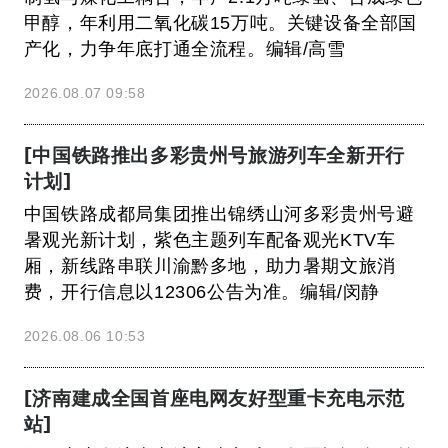
甲醇，年利用二氧化碳15万吨。关键设备全部国
产化，力争年底打通全流程。编辑/高雪
2026.08.07 09:58
[中国铁路推出多彩贵州号旅游列车全新开行
计划]
中国铁路成都局集团推出锦绣山河多彩贵州号避
暑观光新计划，紫色主题列车配备观光KTV车
厢，新线路串联川渝黔多地，助力暑期文旅消
费，开行信息以12306公告为准。编辑/闵静
2026.08.06 10:53
[济南建成全国首座电网友好型重卡充电示范
站]