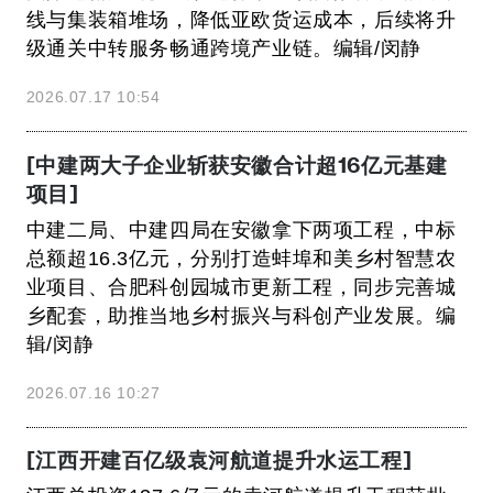
线与集装箱堆场，降低亚欧货运成本，后续将升
级通关中转服务畅通跨境产业链。编辑/闵静
2026.07.17 10:54
[中建两大子企业斩获安徽合计超16亿元基建
项目]
中建二局、中建四局在安徽拿下两项工程，中标
总额超16.3亿元，分别打造蚌埠和美乡村智慧农
业项目、合肥科创园城市更新工程，同步完善城
乡配套，助推当地乡村振兴与科创产业发展。编
辑/闵静
2026.07.16 10:27
[江西开建百亿级袁河航道提升水运工程]