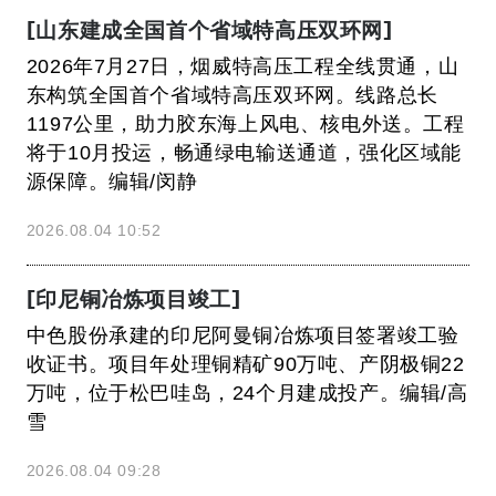
[山东建成全国首个省域特高压双环网]
2026年7月27日，烟威特高压工程全线贯通，山
东构筑全国首个省域特高压双环网。线路总长
1197公里，助力胶东海上风电、核电外送。工程
将于10月投运，畅通绿电输送通道，强化区域能
源保障。编辑/闵静
2026.08.04 10:52
[印尼铜冶炼项目竣工]
中色股份承建的印尼阿曼铜冶炼项目签署竣工验
收证书。项目年处理铜精矿90万吨、产阴极铜22
万吨，位于松巴哇岛，24个月建成投产。编辑/高
雪
2026.08.04 09:28