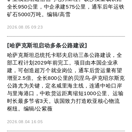
全长950公里，中企承建575公里，通车后年运铁
矿石5000万吨。编辑/高雪
2026.08.05 09:23
[哈萨克斯坦启动多条公路建设]
哈萨克斯坦总统托卡耶夫启动三条公路建设，全
部工程计划2029年前完工。项目由本国企业承
建，可创造超万个就业岗位，通车后货运量有望
增至2.5倍。全长800公里的贝涅乌-萨克绍尔斯克
公路尤为关键，定名咸里海主线，连通中哈口岸
与里海港口，中欧货运距离缩短1000公里、运输
时长最多节省3天。该国致力打造欧亚核心物流
枢纽。编辑/公紫薇
2026.08.04 16:05