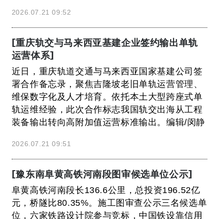
2026.07.21 09:52
[重庆轨交与马来西亚基建企业签约输出单轨
运营体系]
近日，重庆轨道交通与马来西亚国家基建公司签
署合作备忘录，聚焦吉隆坡老旧单轨运营管理、
维保数字化及人才培育。依托本土大型跨座式单
轨运维经验，此次合作标志我国轨交出海从工程
装备输出转向高附加值运营标准输出。编辑/闵静
2026.07.21 09:51
[豫东南阜黄高铁河南段图审候选单位公示]
阜黄高铁河南段长136.6公里，总投资196.52亿
元，桥隧比80.35%。施工图审查公示三名候选单
位，六家铁路设计院参与竞标，中国铁设靠信用