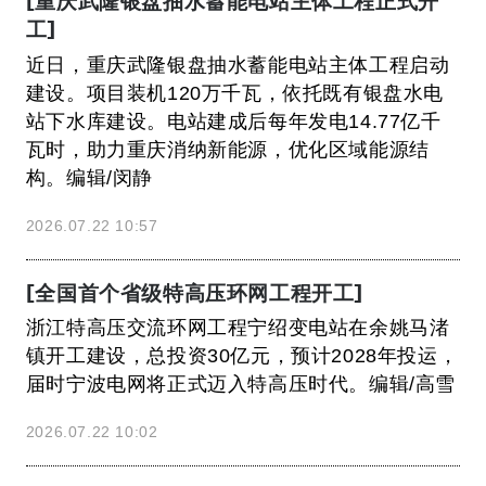
[重庆武隆银盘抽水蓄能电站主体工程正式开
工]
近日，重庆武隆银盘抽水蓄能电站主体工程启动
建设。项目装机120万千瓦，依托既有银盘水电
站下水库建设。电站建成后每年发电14.77亿千
瓦时，助力重庆消纳新能源，优化区域能源结
构。编辑/闵静
2026.07.22 10:57
[全国首个省级特高压环网工程开工]
浙江特高压交流环网工程宁绍变电站在余姚马渚
镇开工建设，总投资30亿元，预计2028年投运，
届时宁波电网将正式迈入特高压时代。编辑/高雪
2026.07.22 10:02