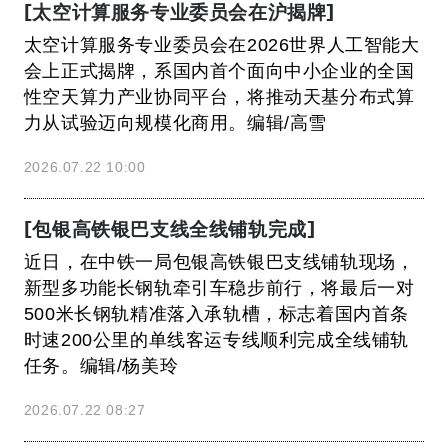
[太空计算服务专业委员会在沪揭牌]
太空计算服务专业委员会在2026世界人工智能大
会上正式揭牌，系国内首个面向中小企业的全国
性空天算力产业协同平台，将推动天基分布式算
力从试验迈向规模化商用。编辑/高雪
2026.07.22 10:00
[包银高铁银巴支线全线铺轨完成]
近日，在中铁一局包银高铁银巴支线铺轨现场，
新型多功能长钢轨牵引车稳步前行，将最后一对
500米长钢轨精准落入承轨槽，标志着国内首条
时速200公里的单线客运专线顺利完成全线铺轨
任务。编辑/杨美玲
2026.07.22 08:27