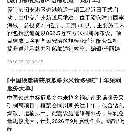
厦门港诏安港区进港航道一期工程近日正式启
动，由中交广州航道局承建，位于诏安湾口西岸
海域，总投资2.3亿元，工期540天，主要施工内
容包括航道疏浚852.5万立方米和航标布设。项
目建成后将补齐诏安港区规模化航运配套短板，
提升通航承载力和船舶通行效率。编辑/程丽婷
2026.07.30 08:45
[中国铁建斩获厄瓜多尔米拉多铜矿十年采剥
服务大单]
中国铁建中标厄瓜多尔米拉多铜矿南采场露天采
矿剥离项目，框架合同周期长达十年，包含钻孔
爆破、运输排土、配套设施运维等业务，采剥总
量规模庞大，计划2026年9月启动作业。编辑/闵
静