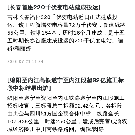
[长春首座220千伏变电站建成投运]
吉林长春福祉220千伏变电站近日正式建成投
运。该工程新增变电容量72万千伏安，新建线路
55公里、铁塔154基，历时16个月建成，是十五
五时期长春首座建成投运的220千伏变电站。编
辑/程丽婷
2026.07.21 11:24
[绵阳至内江高铁遂宁至内江段超92亿施工标
段中标结果出炉]
绵阳至遂宁至资阳至内江铁路遂宁至内江段施工
招标收官，三标段总中标额92.42亿元，各标段
由央企与四川地方国企联合体中标。线路全长
107.838公里，时速250公里，建成后完善成渝双
城经济圈川中川南铁路路网。编辑/闵静