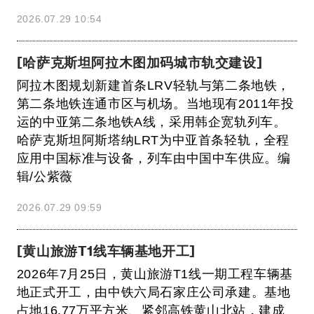
2026.07.29 10:54
[哈萨克斯坦阿拉木图加码城市轨交建设]
阿拉木图规划新建首条LRV轻轨与第二条地铁，
第二条地铁连通市区与机场。当地现有2011年投
运的中亚第二条地铁A线，采用韩企宽轨列车。
哈萨克斯坦阿斯塔纳LRT为中亚首条轻轨，全程
应用中国标准与设备，列车由中国中车供应。编
辑/公紫薇
2026.07.29 09:59
[黄山旅游T1线车辆基地开工]
2026年7月25日，黄山旅游T1线一期工程车辆基
地正式开工，由中铁六局石家庄公司承建。基地
占地16.77万平方米、紧邻高铁黄山北站，建成