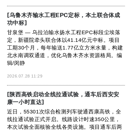
[乌鲁木齐输水工程EPC定标，本土联合体成
功中标]
甘泉堡 — 乌拉泊输水扬水工程EPC标段尘埃落
定，新疆院牵头联合体以41.14亿元中标。项目
工期30个月，每年输送1.77亿立方米水量，构建
北水南调双通道，优化乌鲁木齐水资源格局。编
辑/闵静
2026.07.28 11:29
[陕西高铁启动全线拉通试验，通车后西安安
康一小时直达]
近日，55301次综合检测列车驶通西康高铁，全
线拉通试验正式开启。线路设计时速350公里，
本次试验全面核验全线各类设施。项目通车后两