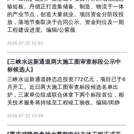
输短板。丹德正打造集储备、制造、物流于一体
的产业节点，创造大量就业。项目资金分阶段投
放，落地节奏取决于合同公示、资金到位及一期
工程建设进度。编辑/公紫薇
2026.07.22 11:52
[三峡水运新通道两大施工图审查标段公示中
标候选人]
三峡水运新通道静态总投资772亿元，项目已于6
月开工。近日两大施工图审查标段候选名单出
炉，三家单位组成联合体拿下两个标段首位，相
关技术服务将持续至工程竣工验收。编辑/闵静
2026.07.22 10:58