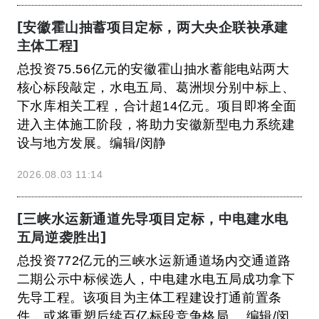
[安徽霍山抽蓄项目定标，两大央企联袂承建
主体工程]
总投资75.56亿元的安徽霍山抽水蓄能电站两大
核心标段敲定，水电五局、葛洲坝分别中标上、
下水库相关工程，合计超14亿元。项目即将全面
进入主体施工阶段，将助力安徽新型电力系统建
设与地方发展。编辑/闵静
2026.08.03 11:14
[三峡水运新通道先导项目定标，中电建水电
五局逆袭胜出]
总投资772亿元的三峡水运新通道场内交通道路
二期公示中标候选人，中电建水电五局成功拿下
先导工程。该项目为主体工程建设打通前置条
件，或将重塑后续百亿标段竞争格局。 编辑/闵