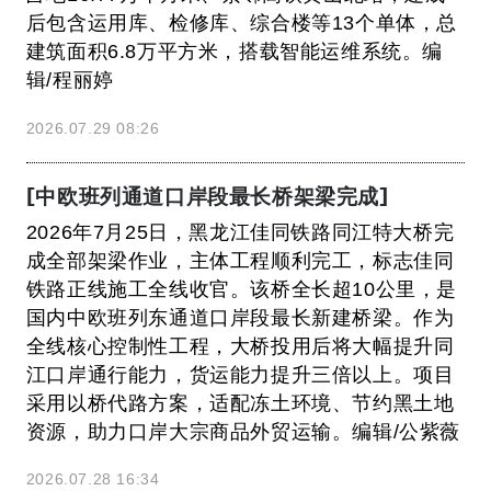
后包含运用库、检修库、综合楼等13个单体，总
建筑面积6.8万平方米，搭载智能运维系统。编
辑/程丽婷
2026.07.29 08:26
[中欧班列通道口岸段最长桥架梁完成]
2026年7月25日，黑龙江佳同铁路同江特大桥完
成全部架梁作业，主体工程顺利完工，标志佳同
铁路正线施工全线收官。该桥全长超10公里，是
国内中欧班列东通道口岸段最长新建桥梁。作为
全线核心控制性工程，大桥投用后将大幅提升同
江口岸通行能力，货运能力提升三倍以上。项目
采用以桥代路方案，适配冻土环境、节约黑土地
资源，助力口岸大宗商品外贸运输。编辑/公紫薇
2026.07.28 16:34