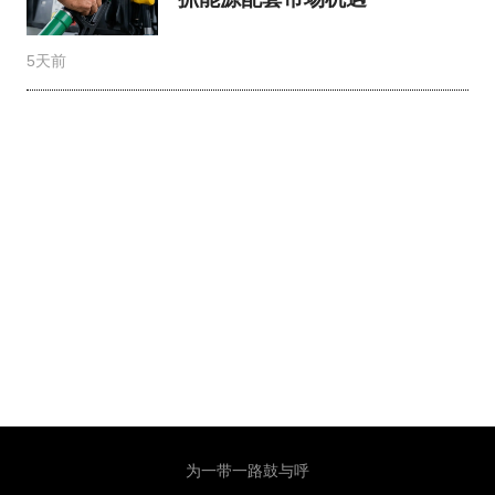
5天前
为一带一路鼓与呼