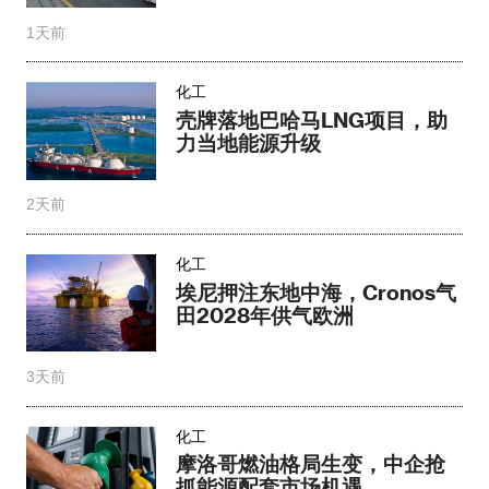
1天前
化工
壳牌落地巴哈马LNG项目，助
力当地能源升级​
2天前
化工
埃尼押注东地中海，Cronos气
田2028年供气欧洲
3天前
化工
摩洛哥燃油格局生变，中企抢
抓能源配套市场机遇