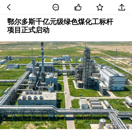
鄂尔多斯千亿元级绿色煤化工标杆
项目正式启动