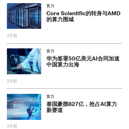
算力
Core Scientific的转身与AMD
的算力围城
2天前
算力
华为签署50亿美元AI合同加速
中国算力出海
2天前
算力
泰国豪掷827亿，抢占AI算力
新赛道
3天前