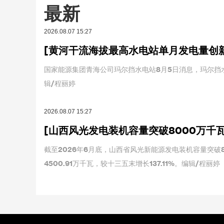
最新
2026.08.07 15:27
[黄河干流海拔最高水电站单月发电量创
国家能源集团青海公司玛尔挡水电站8月5日消息，玛尔挡水
辑/程丽婷
2026.08.07 15:27
[山西风光发电装机容量突破8000万千瓦
截至2026年6月底，山西省风光新能源发电装机容量突破8
4500.91万千瓦，较十三五末增长137.11%。编辑/程丽婷