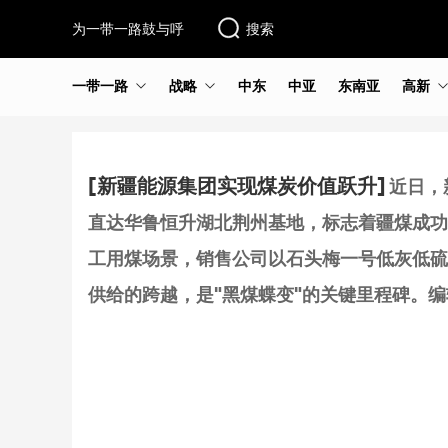
为一带一路鼓与呼
搜索
一带一路
战略
中东
中亚
东南亚
高新
[新疆能源集团实现煤炭价值跃升]
近日，
直达华鲁恒升湖北荆州基地，标志着疆煤成功
工用煤场景，销售公司以石头梅一号低灰低硫
供给的跨越，是"黑煤蝶变"的关键里程碑。编