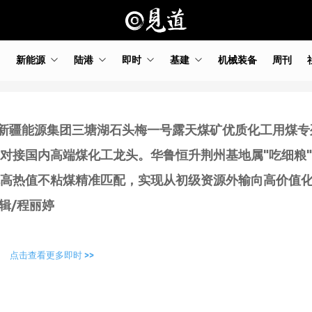
新能源
陆港
即时
基建
机械装备
周刊
新疆能源集团三塘湖石头梅一号露天煤矿优质化工用煤专
对接国内高端煤化工龙头。华鲁恒升荆州基地属"吃细粮
高热值不粘煤精准匹配，实现从初级资源外输向高价值
辑/程丽婷
点击查看更多即时 >>