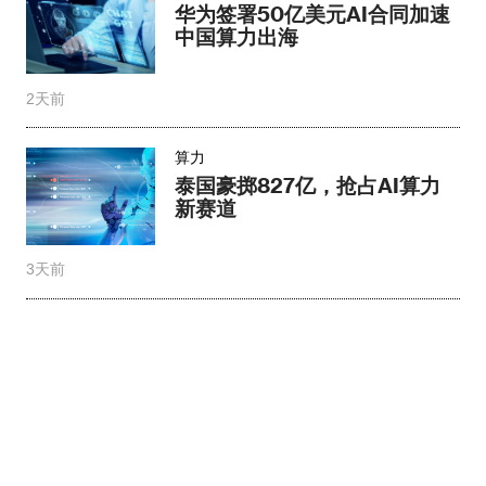
华为签署50亿美元AI合同加速
中国算力出海
2天前
算力
泰国豪掷827亿，抢占AI算力
新赛道
3天前