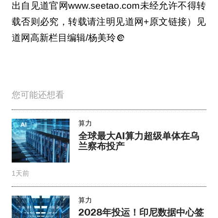
出自见道官网www.seetao.com未经允许不得转
载否则必究，转载请注明见道网+原文链接）见
道网高新栏目编辑/杨美玲
您可能还想看
算力
全球最大AI算力超级单体在乌
兰察布投产
1天前
算力
2028年投运！印尼数据中心签