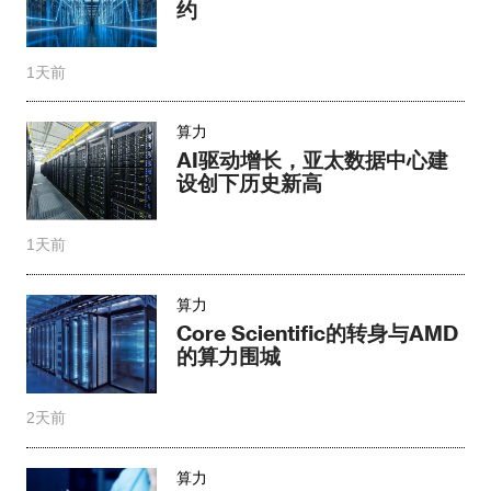
约
1天前
算力
AI驱动增长，亚太数据中心建
设创下历史新高
1天前
算力
Core Scientific的转身与AMD
的算力围城
2天前
算力