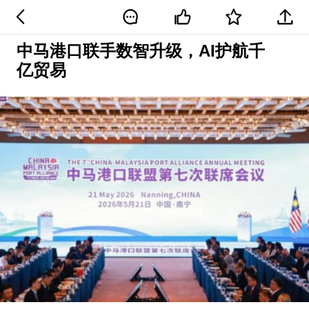
中马港口联手数智升级，AI护航千
亿贸易