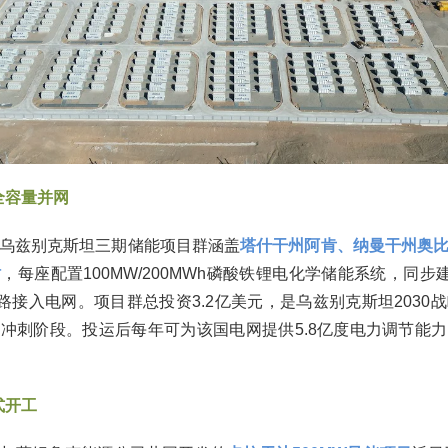
全容量并网
乌兹别克斯坦三期储能项目群涵盖
塔什干州阿肯、纳曼干州奥
站
，每座配置100MW/200MWh磷酸铁锂电化学储能系统，同步
线路接入电网。项目群总投资3.2亿美元，是乌兹别克斯坦2030
冲刺阶段。投运后每年可为该国电网提供5.8亿度电力调节能
式开工