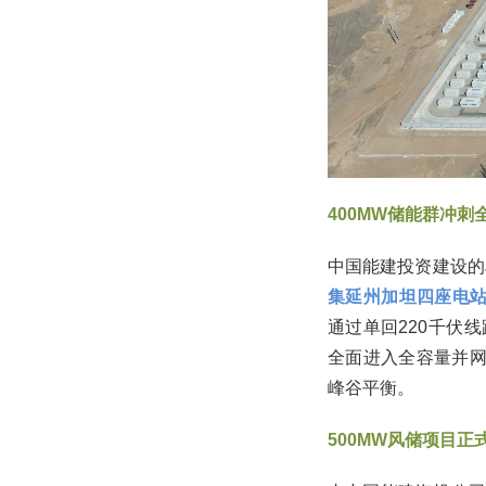
400MW储能群冲刺
中国能建投资建设的
集延州加坦四座电
通过单回220千伏
全面进入全容量并网
峰谷平衡。
500MW风储项目正