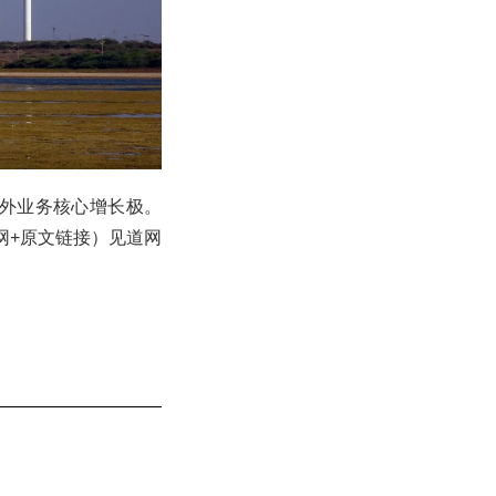
海外业务核心增长极。
道网+原文链接）见道网