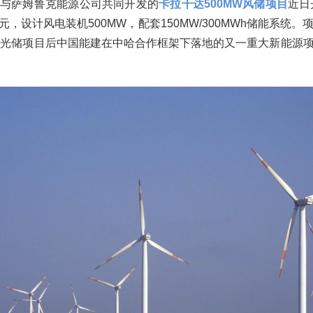
与萨姆鲁克能源公司共同开发的
卡拉干达500MW风储项目
近日
美元，设计风电装机500MW，配套150MW/300MWh储能系统
兰光储项目后中国能建在中哈合作框架下落地的又一重大新能源