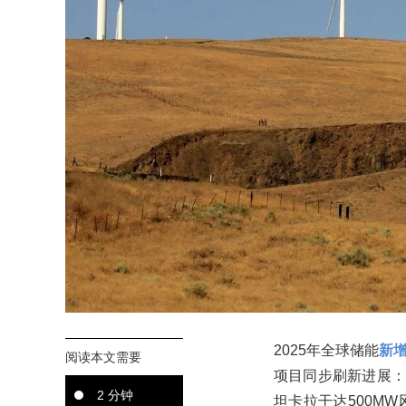
2025年全球储能
新增
阅读本文需要
项目同步刷新进展：
2 分钟
坦卡拉干达500M