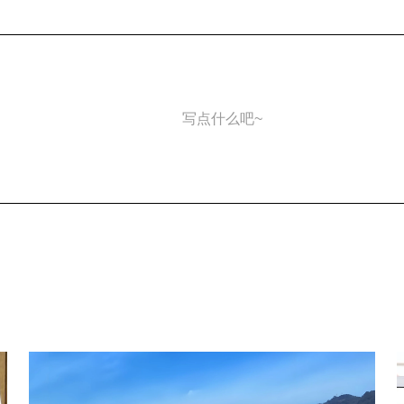
写点什么吧~