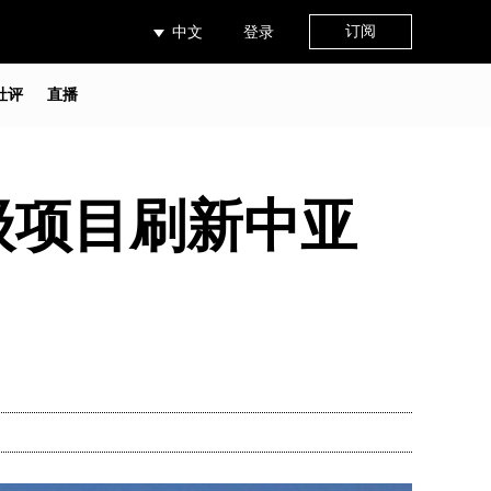
订阅
中文
登录
社评
直播
级项目刷新中亚