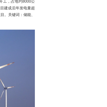
开工，占地约8000公
。项目建成后年发电量超
项目。关键词：储能、