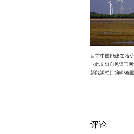
目前中国能建在哈萨
（此文出自见道官网w
新能源栏目编辑/程
评论