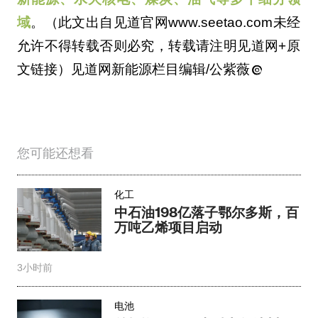
域
。（此文出自见道官网www.seetao.com未经
允许不得转载否则必究，转载请注明见道网+原
文链接）见道网新能源栏目编辑/公紫薇
您可能还想看
化工
中石油198亿落子鄂尔多斯，百
万吨乙烯项目启动
3小时前
电池