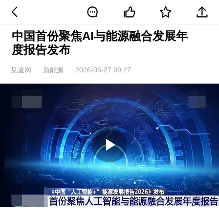
中国首份聚焦AI与能源融合发展年
度报告发布
见道网
新能源
2026-05-27 09:27
Play
Video