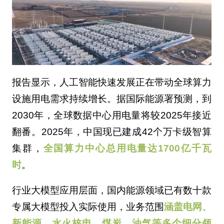
报告显示，人工智能快速发展正在带动全球算力
设施用电需求持续增长。据国际能源署预测，到
2030年，全球数据中心用电量将较2025年接近
翻番。2025年，中国现已建成42个万卡级智算
集群，
全国算力中心总用电量达1700亿千瓦
时
。
行业大模型应用层面，国内能源领域已有数十款
专属大模型投入实际使用，业务范围
涵盖电
网、
新能源、水火核电、煤炭、油气等多个细分领