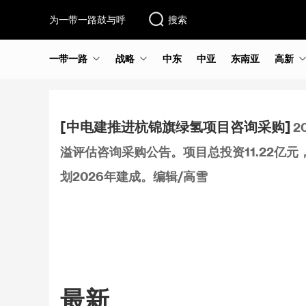
为一带一路鼓与呼
搜索
一带一路
战略
中东
中亚
东南亚
高新
[中电建推进杭锦旗绿氢项目咨询采购]
2
溢评估咨询采购公告。项目总投资11.22亿元，
划2026年建成。编辑/高雪
最新