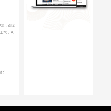
资源，保障
采工艺，从
增长