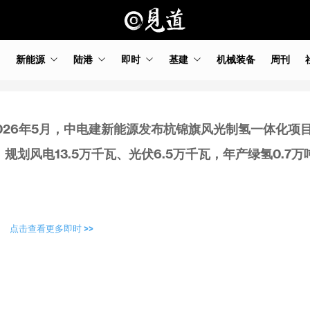
新能源
陆港
即时
基建
机械装备
周刊
026年5月，中电建新能源发布杭锦旗风光制氢一体化项
规划风电13.5万千瓦、光伏6.5万千瓦，年产绿氢0.7万
点击查看更多即时 >>