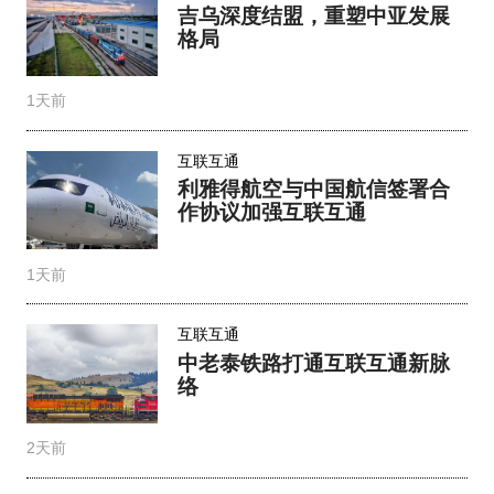
吉乌深度结盟，重塑中亚发展
格局
1天前
互联互通
利雅得航空与中国航信签署合
作协议加强互联互通
1天前
互联互通
中老泰铁路打通互联互通新脉
络
2天前