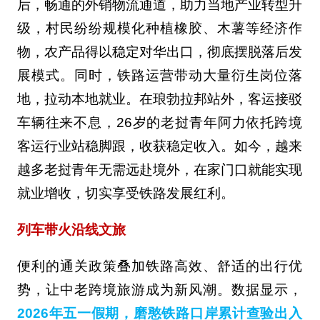
后，畅通的外销物流通道，助力当地产业转型升
级，村民纷纷规模化种植橡胶、木薯等经济作
物，农产品得以稳定对华出口，彻底摆脱落后发
展模式。同时，铁路运营带动大量衍生岗位落
地，拉动本地就业。在琅勃拉邦站外，客运接驳
车辆往来不息，26岁的老挝青年阿力依托跨境
客运行业站稳脚跟，收获稳定收入。如今，越来
越多老挝青年无需远赴境外，在家门口就能实现
就业增收，切实享受铁路发展红利。
列车带火沿线文旅
便利的通关政策叠加铁路高效、舒适的出行优
势，让中老跨境旅游成为新风潮。数据显示，
2026年五一假期，磨憨铁路口岸累计查验出入