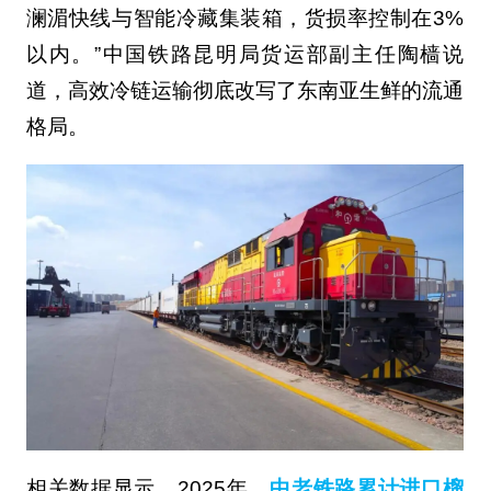
澜湄快线与智能冷藏集装箱，货损率控制在3%
以内。”中国铁路昆明局货运部副主任陶樯说
道，高效冷链运输彻底改写了东南亚生鲜的流通
格局。
相关数据显示，2025年，
中老铁路累计进口榴