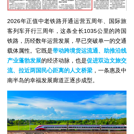
2026年正值中老铁路开通运营五周年、国际旅
客列车开行三周年，这条全长1035公里的跨国
铁路，历经数年运营发展，早已突破单一的交通
载体属性。它既是
带动跨境货运流通、助推沿线
产业蓬勃发展
的经济动脉，也是
促进双边文旅交
流、拉近两国民心距离的人文桥梁
，一条惠及中
南半岛的幸福发展廊道正逐步成型。