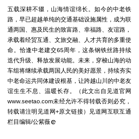
五载深耕不辍，山海情谊绵长。如今的中老铁
路，早已超越单纯的交通基础设施属性，成为联
通两国、惠及民生的致富路、幸福路、友谊路，
承载着经贸互通、文旅交融、人才共育的多重使
命。恰逢中老建交65周年，这条钢铁丝路持续
迭代升级、释放发展动能。未来，穿梭山海的动
车组将继续承载两国人民的美好愿景，持续夯实
中老命运共同体建设根基，让跨越山川的中老友
谊生生不息、温暖长存。（此文出自见道官网
www.seetao.com未经允许不得转载否则必究，
转载请注明见道网+原文链接）见道网互联互通
栏目编辑/公紫薇