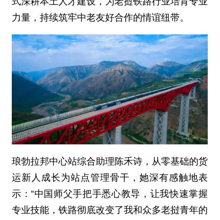
式深耕本土人才建设，为老挝铁路行业培育专业
力量，持续筑牢中老友好合作的情谊纽带。
琅勃拉邦中心站综合助理陈禾诗，从零基础的货
运新人成长为站点管理骨干，她深有感触地表
示：“中国师父手把手悉心教导，让我快速掌握
专业技能，铁路彻底改变了我和众多老挝青年的