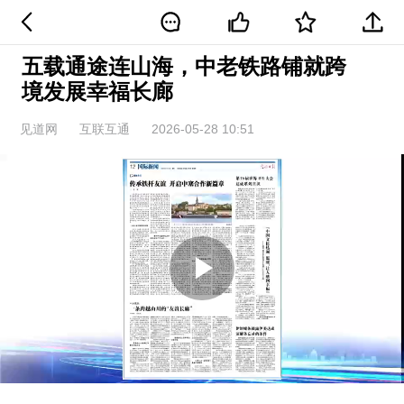
五载通途连山海，中老铁路铺就跨
境发展幸福长廊
见道网
互联互通
2026-05-28 10:51
Play
Video