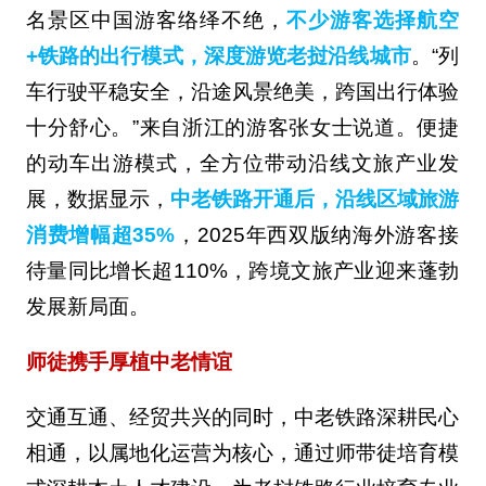
名景区中国游客络绎不绝，
不少游客选择航空
+铁路的出行模式，深度游览老挝沿线城市
。“列
车行驶平稳安全，沿途风景绝美，跨国出行体验
十分舒心。”来自浙江的游客张女士说道。便捷
的动车出游模式，全方位带动沿线文旅产业发
展，数据显示，
中老铁路开通后，沿线区域旅游
消费增幅超35%
，2025年西双版纳海外游客接
待量同比增长超110%，跨境文旅产业迎来蓬勃
发展新局面。
师徒携手厚植中老情谊
交通互通、经贸共兴的同时，中老铁路深耕民心
相通，以属地化运营为核心，通过师带徒培育模