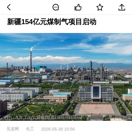
新疆154亿元煤制气项目启动
见道网
化工
2026-05-30 10:56