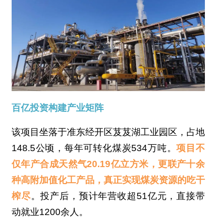
百亿投资构建产业矩阵
该项目坐落于准东经开区芨芨湖工业园区，占地
148.5公顷，每年可转化煤炭534万吨。
项目不
仅年产合成天然气20.19亿立方米，更联产十余
种高附加值化工产品，真正实现煤炭资源的吃干
榨尽
。投产后，预计年营收超51亿元，直接带
动就业1200余人。