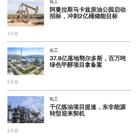
化工
阿曼拉斯马卡兹原油公园启动
招标，冲刺2亿桶储能目标
3天前
化工
37.8亿落地鄂尔多斯，百万吨
绿色甲醇项目拿备案
6天前
化工
千亿炼油项目提速，东非能源
转型迎来契机​
6天前