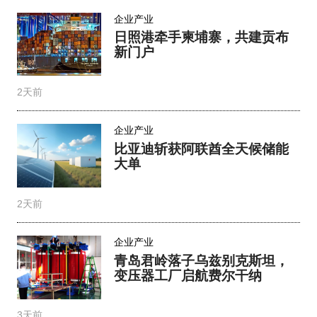
企业产业
日照港牵手柬埔寨，共建贡布
新门户
2天前
企业产业
比亚迪斩获阿联酋全天候储能
大单
2天前
企业产业
青岛君岭落子乌兹别克斯坦，
变压器工厂启航费尔干纳
3天前