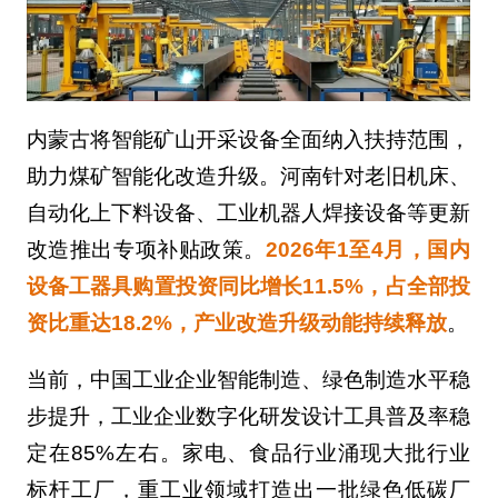
内蒙古将智能矿山开采设备全面纳入扶持范围，
助力煤矿智能化改造升级。河南针对老旧机床、
自动化上下料设备、工业机器人焊接设备等更新
改造推出专项补贴政策。
2026年1至4月，国内
设备工器具购置投资同比增长11.5%，占全部投
资比重达18.2%，产业改造升级动能持续释放
。
当前，中国工业企业智能制造、绿色制造水平稳
步提升，工业企业数字化研发设计工具普及率稳
定在85%左右。家电、食品行业涌现大批行业
标杆工厂，重工业领域打造出一批绿色低碳厂