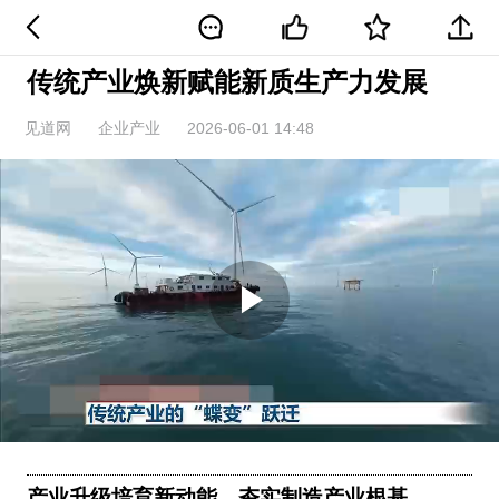
传统产业焕新赋能新质生产力发展
见道网
企业产业
2026-06-01 14:48
Play
Video
产业升级培育新动能，夯实制造产业根基