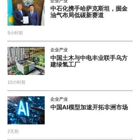
企业产业
中石化携手哈萨克斯坦，掘金
油气布局低碳新赛道
9小时前
企业产业
中国土木与中电丰业联手乌方
建绿氢工厂
10小时前
企业产业
中国AI模型加速开拓非洲市场
2天前