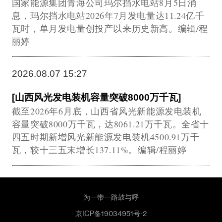
国家能源集团青海公司玛尔挡水电站8月5日消
息，玛尔挡水电站2026年7月发电量达11.24亿千
瓦时，单月发电量创投产以来历史新高。编辑/程
丽婷
2026.08.07 15:27
[山西风光发电装机容量突破8000万千瓦]
截至2026年6月底，山西省风光新能源发电装机
容量突破8000万千瓦，达8061.21万千瓦。全省十
四五时期新增风光新能源发电装机4500.91万千
瓦，较十三五末增长137.11%。编辑/程丽婷
为一带一路鼓与呼
京ICP备19034951号-2