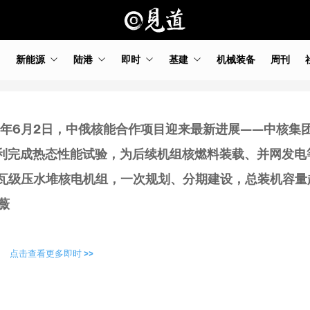
新能源
陆港
即时
基建
机械装备
周刊
26年6月2日，中俄核能合作项目迎来最新进展——中核集
利完成热态性能试验，为后续机组核燃料装载、并网发电
瓦级压水堆核电机组，一次规划、分期建设，总装机容量
薇
点击查看更多即时 >>