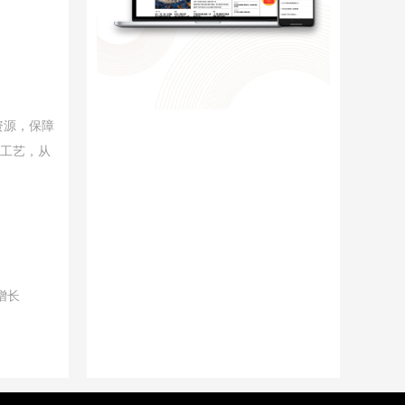
资源，保障
采工艺，从
增长