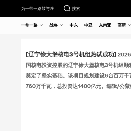
为一带一路鼓与呼
搜索
一带一路
战略
中东
中亚
东南亚
高新
[辽宁徐大堡核电3号机组热试成功]
20
国核电投资控股的辽宁徐大堡核电3号机组顺
奠定了坚实基础。该项目规划建设6台百万千
760万千瓦，总投资达1400亿元。编辑/公紫