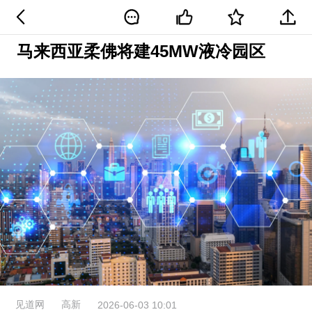
马来西亚柔佛将建45MW液冷园区
见道网
高新
2026-06-03 10:01