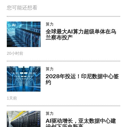
您可能还想看
算力
全球最大AI算力超级单体在乌
兰察布投产
20小时前
算力
2028年投运！印尼数据中心签
约
1天前
算力
AI驱动增长，亚太数据中心建
设创下历史新高