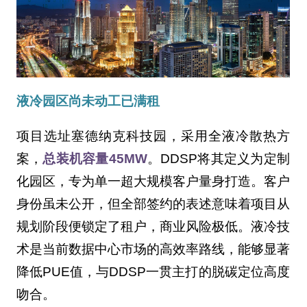
液冷园区尚未动工已满租
项目选址塞德纳克科技园，采用全液冷散热方
案，
总装机容量45MW
。DDSP将其定义为定制
化园区，专为单一超大规模客户量身打造。客户
身份虽未公开，但全部签约的表述意味着项目从
规划阶段便锁定了租户，商业风险极低。液冷技
术是当前数据中心市场的高效率路线，能够显著
降低PUE值，与DDSP一贯主打的脱碳定位高度
吻合。