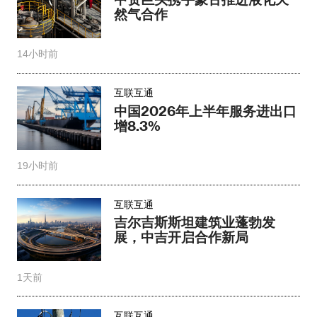
然气合作
14小时前
互联互通
中国2026年上半年服务进出口
增8.3%
19小时前
互联互通
吉尔吉斯斯坦建筑业蓬勃发
展，中吉开启合作新局
1天前
互联互通