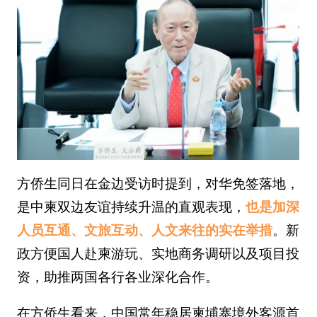
方侨生同日在金边受访时提到，对华免签落地，
是中柬双边友谊持续升温的直观表现，
也是加深
人员互通、文旅互动、人文来往的实在举措
。新
政方便国人赴柬游玩、实地商务调研以及项目投
资，助推两国各行各业深化合作。
在方侨生看来，中国常年稳居柬埔寨境外客源首