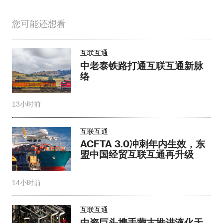
您可能还想看
互联互通
中老泰铁路打通互联互通新脉
络
13小时前
互联互通
ACFTA 3.0冲刺年内生效，东
盟中国经贸互联互通再升级
14小时前
互联互通
中资巨头携手蒙古推进液化天