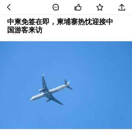
中柬免签在即，柬埔寨热忱迎接中
国游客来访