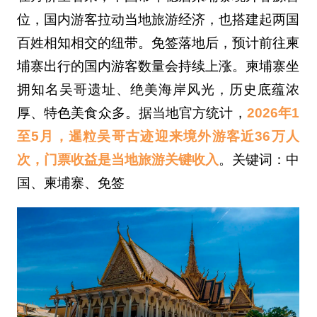
位，国内游客拉动当地旅游经济，也搭建起两国
百姓相知相交的纽带。免签落地后，预计前往柬
埔寨出行的国内游客数量会持续上涨。柬埔寨坐
拥知名吴哥遗址、绝美海岸风光，历史底蕴浓
厚、特色美食众多。据当地官方统计，
2026年1
至5月，暹粒吴哥古迹迎来境外游客近36万人
次，门票收益是当地旅游关键收入
。关键词：中
国、柬埔寨、免签