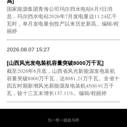
高]
国家能源集团青海公司玛尔挡水电站8月5日消
息，玛尔挡水电站2026年7月发电量达11.24亿千
瓦时，单月发电量创投产以来历史新高。编辑/程
丽婷
2026.08.07 15:27
[山西风光发电装机容量突破8000万千瓦]
截至2026年6月底，山西省风光新能源发电装机
容量突破8000万千瓦，达8061.21万千瓦。全省十
四五时期新增风光新能源发电装机4500.91万千
瓦，较十三五末增长137.11%。编辑/程丽婷
为一带一路鼓与呼