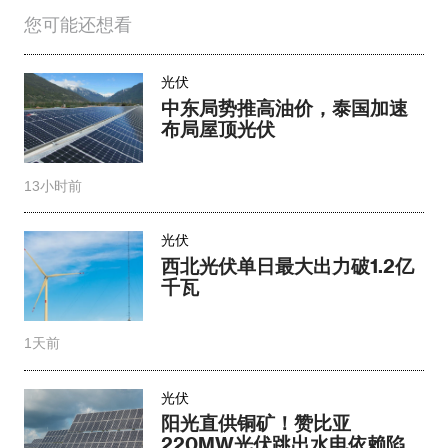
您可能还想看
光伏
中东局势推高油价，泰国加速
布局屋顶光伏
13小时前
光伏
西北光伏单日最大出力破1.2亿
千瓦
1天前
光伏
阳光直供铜矿！赞比亚
220MW光伏跳出水电依赖陷