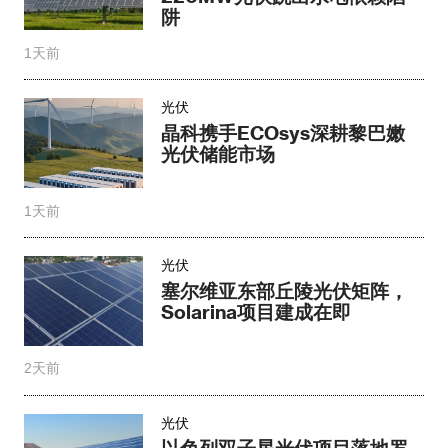
阱
1天前
光伏
晶科携手ECOsys深耕黎巴嫩
光伏储能市场
1天前
光伏
塞尔维亚东部丘陵光伏矩阵，
Solarina项目建成在即
2天前
光伏
以色列双子星光伏项目落地罗