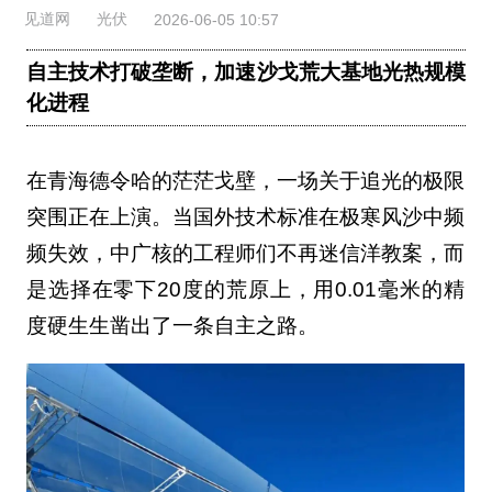
见道网
光伏
2026-06-05 10:57
自主技术打破垄断，加速沙戈荒大基地光热规模
化进程
在青海德令哈的茫茫戈壁，一场关于追光的极限
突围正在上演。当国外技术标准在极寒风沙中频
频失效，中广核的工程师们不再迷信洋教案，而
是选择在零下20度的荒原上，用0.01毫米的精
度硬生生凿出了一条自主之路。