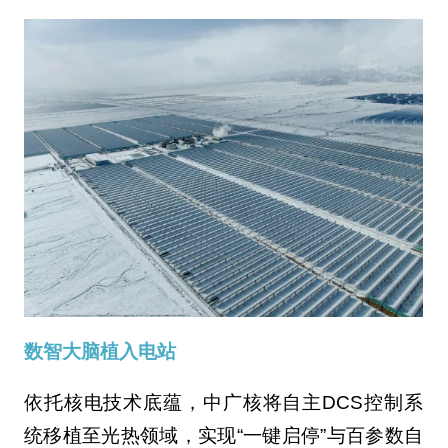
数智大脑植入电站
依托核电技术底蕴，中广核将自主DCS控制系
统移植至光热领域，实现“一键启停”与百参数自