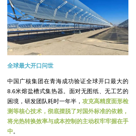
全球最大开口问世
中国广核集团在青海成功验证全球开口最大的
8.6米熔盐槽式集热器。面对无图纸、无工艺的
困境，研发团队耗时一年半，
攻克高精度面形检
测等核心技术，彻底摆脱了对国外标准的依赖，
将光热转换效率与成本控制的主动权牢牢握在手
中
。