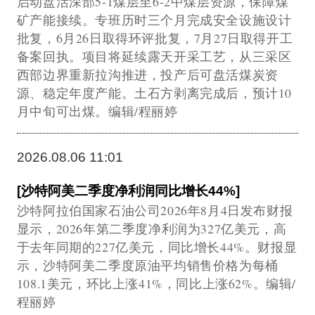
启动盘活深部5-1煤层至6-2中煤层资源，保障煤
矿产能接续。专班历时三个月完成安全设施设计
批复，6月26日取得环评批复，7月27日取得开工
备案回执。项目将延续露天开采工艺，从三采区
西部边界重新拉沟推进，投产后可盘活煤炭资
源、稳定年度产能。土石方剥离完成后，预计10
月中旬可出煤。编辑/程丽婷
2026.08.06 11:01
[沙特阿美二季度净利润同比增长44%]
沙特阿拉伯国家石油公司2026年8月4日发布财报
显示，2026年第二季度净利润为327亿美元，高
于去年同期的227亿美元，同比增长44%。财报显
示，沙特阿美二季度原油平均销售价格为每桶
108.1美元，环比上涨41%，同比上涨62%。编辑/
程丽婷