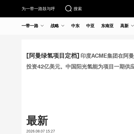
为一带一路鼓与呼
搜索
一带一路
战略
中东
中亚
东南亚
高新
[阿曼绿氢项目定档]
印度ACME集团在阿
投资42亿美元。中国阳光氢能为项目一期供应
最新
2026.08.07 15:27