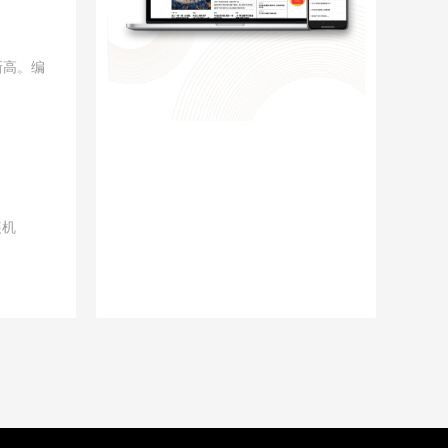
新高。编
装机