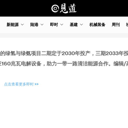
新能源
陆港
即时
基建
机械装备
周刊
曼的绿氢与绿氨项目二期定于2030年投产，三期2033年
160兆瓦电解设备，助力一带一路清洁能源合作。编辑/
点击查看更多即时 >>