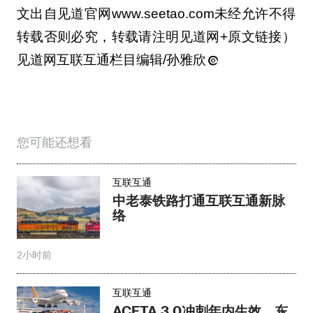
文出自见道官网www.seetao.com未经允许不得
转载否则必究，转载请注明见道网+原文链接）
见道网互联互通栏目编辑/孙雅欣
您可能还想看
互联互通
中老泰铁路打通互联互通新脉
络
2小时前
互联互通
ACFTA 3.0冲刺年内生效，东