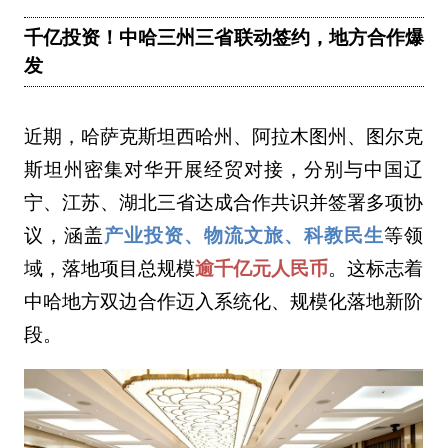
千亿投资！中哈三州三省联动签约，地方合作爆
发
近期，哈萨克斯坦西哈州、阿拉木图州、图尔克
斯坦州密集对华开展经贸对接，分别与中国辽
宁、江苏、湖北三省达成合作共识并签署多项协
议，涵盖
产业投资、物流文旅、科教民生
等领
域，落地项目总规模
逾千亿元人民币
。这标志着
中哈地方双边合作迈入系统化、规模化落地新阶
段。