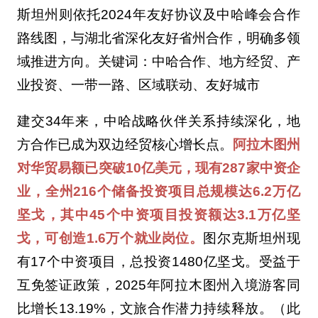
斯坦州则依托2024年友好协议及中哈峰会合作
路线图，与湖北省深化友好省州合作，明确多领
域推进方向。关键词：中哈合作、地方经贸、产
业投资、一带一路、区域联动、友好城市
建交34年来，中哈战略伙伴关系持续深化，地
方合作已成为双边经贸核心增长点。
阿拉木图州
对华贸易额已突破10亿美元，现有287家中资企
业，全州216个储备投资项目总规模达6.2万亿
坚戈，其中45个中资项目投资额达3.1万亿坚
戈，可创造1.6万个就业岗位。
图尔克斯坦州现
有17个中资项目，总投资1480亿坚戈。受益于
互免签证政策，2025年阿拉木图州入境游客同
比增长13.19%，文旅合作潜力持续释放。（此