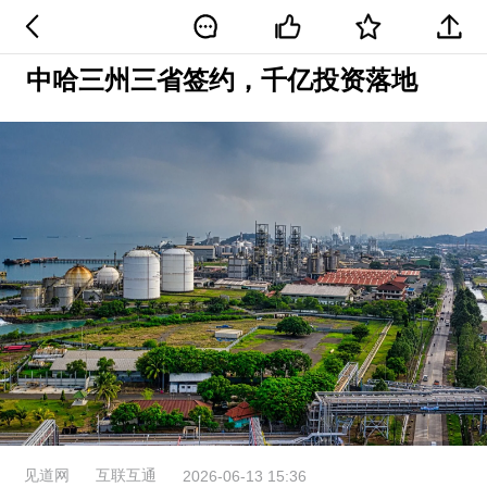
中哈三州三省签约，千亿投资落地
见道网
互联互通
2026-06-13 15:36