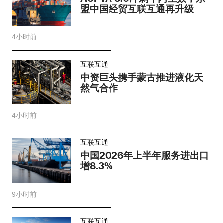
盟中国经贸互联互通再升级
4小时前
互联互通
中资巨头携手蒙古推进液化天
然气合作
4小时前
互联互通
中国2026年上半年服务进出口
增8.3%
9小时前
互联互通