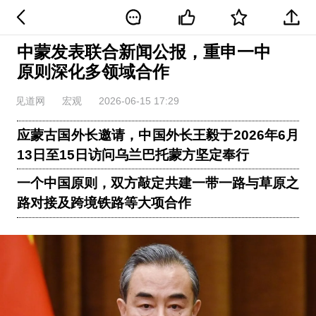
中蒙发表联合新闻公报，重申一中
原则深化多领域合作
见道网
宏观
2026-06-15 17:29
应蒙古国外长邀请，中国外长王毅于2026年6月
13日至15日访问乌兰巴托蒙方坚定奉行
一个中国原则，双方敲定共建一带一路与草原之
路对接及跨境铁路等大项合作