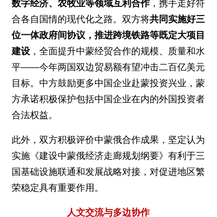
数字经济、农牧业等领域互利合作
，携手走好符
合各自国情的现代化之路。双方将
共同实施好三
位一体政府间协议，推进跨境铁路等既定大项目
建设
，全面提升中蒙经贸合作的规模、质量和水
平——今年两国双边贸易额有望冲击二百亿美元
目标。中方鼓励更多中国企业赴蒙投资兴业，蒙
方承诺积极保护包括中国企业在内的外国投资者
合法权益。
此外，双方积极评价中蒙俄合作成果，坚定认为
实施《建设中蒙俄经济走廊规划纲要》有利于三
国基础设施联通和发展战略对接，对促进地区繁
荣稳定具有重要作用。
人文交流与多边协作