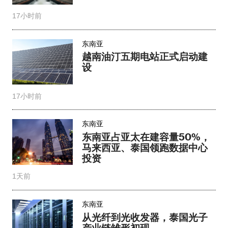
17小时前
东南亚
越南油汀五期电站正式启动建
设
17小时前
东南亚
东南亚占亚太在建容量50%，
马来西亚、泰国领跑数据中心
投资
1天前
东南亚
从光纤到光收发器，泰国光子
产业链雏形初现