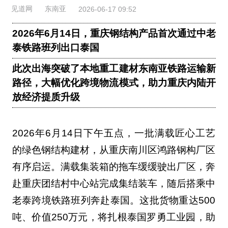
见道网
东南亚
2026-06-17 09:52
2026年6月14日，重庆钢结构产品首次通过中老
泰铁路班列出口泰国
此次出海突破了本地重工建材东南亚铁路运输新
路径，大幅优化跨境物流模式，助力重庆内陆开
放经济提质升级
2026年6月14日下午五点，一批满载匠心工艺
的绿色钢结构建材，从重庆南川区鸿路钢构厂区
有序启运。满载集装箱的拖车缓缓驶出厂区，奔
赴重庆团结村中心站完成集结装车，随后搭乘中
老泰跨境铁路班列奔赴泰国。这批货物重达500
吨、价值250万元，将扎根泰国罗勇工业园，助