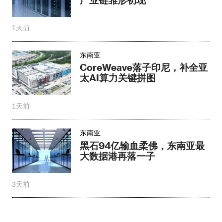
1天前
东南亚
CoreWeave落子印尼，补全亚
太AI算力关键拼图
1天前
东南亚
黑石94亿输血柔佛，东南亚最
大数据港再落一子
3天前