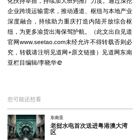
化扶持举措，持续加大班列推广力度。通过深挖
企业跨境运输需求，推动通道、枢纽与本地产业
深度融合，持续助力重庆打造内陆开放综合枢
纽，为更多渝货出海保驾护航。（此文出自见道
官网www.seetao.com未经允许不得转载否则必
究，转载请注明见道网+原文链接）见道网东南
亚栏目编辑/李晓华
您可能还想看
东南亚
老挝水电首次送进粤港澳大湾
区