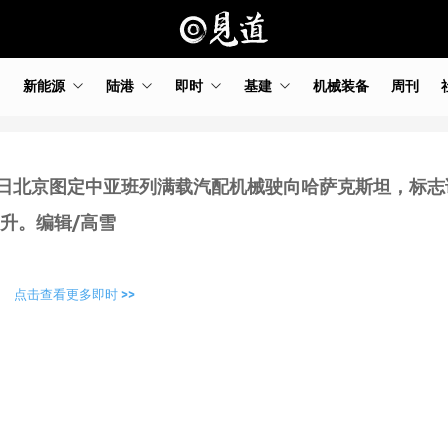
新能源
陆港
即时
基建
机械装备
周刊
14日北京图定中亚班列满载汽配机械驶向哈萨克斯坦，标
升。编辑/高雪
点击查看更多即时 >>