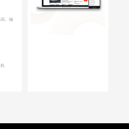
新高。编
装机