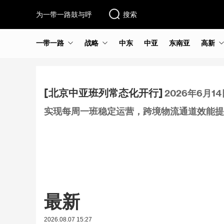
为一带一路鼓与呼
搜索
一带一路
战略
中东
中亚
东南亚
高新
[北京中亚班列常态化开行]
2026年6月
实现每周一班稳定运营，跨境物流通道效能提
最新
2026.08.07 15:27