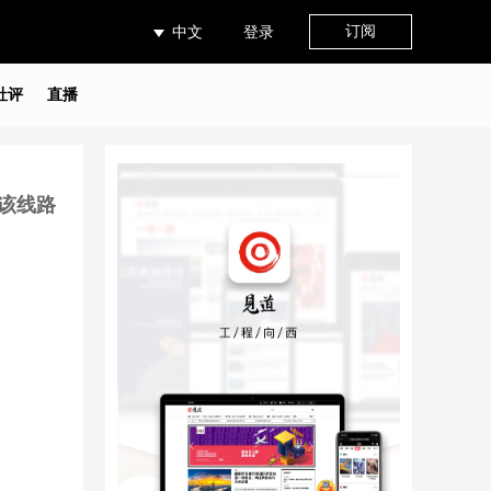
订阅
中文
登录
社评
直播
志该线路