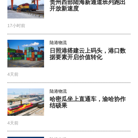
贵州西部陆海新通道班列跑出
开放新速度
17小时前
陆港物流
日照港搭建云上码头，港口数
据要素开启价值转化
4天前
陆港物流
哈密瓜坐上直通车，渝哈协作
结硕果
4天前