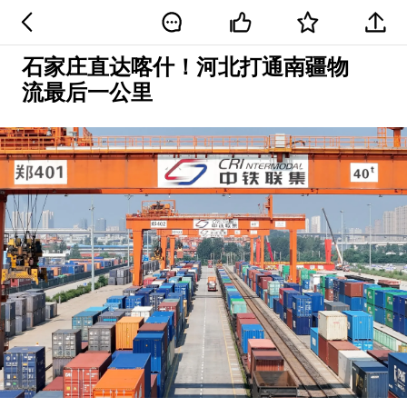
石家庄直达喀什！河北打通南疆物
流最后一公里