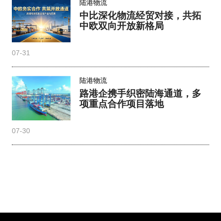
陆港物流
中比深化物流经贸对接，共拓
中欧双向开放新格局
07-31
陆港物流
路港企携手织密陆海通道，多
项重点合作项目落地
07-30