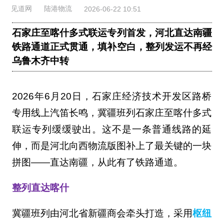
见道网
陆港物流
2026-06-22 10:51
石家庄至喀什多式联运专列首发，河北直达南疆
铁路通道正式贯通，填补空白，整列发运不再经
乌鲁木齐中转
2026年6月20日，石家庄经济技术开发区路桥
专用线上汽笛长鸣，冀疆班列石家庄至喀什多式
联运专列缓缓驶出。这不是一条普通线路的延
伸，而是河北向西物流版图补上了最关键的一块
拼图——直达南疆，从此有了铁路通道。
整列直达喀什
冀疆班列由河北省新疆商会牵头打造，采用
枢纽