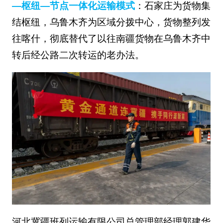
—枢纽—节点一体化运输模式
：石家庄为货物集
结枢纽，乌鲁木齐为区域分拨中心，货物整列发
往喀什，彻底替代了以往南疆货物在乌鲁木齐中
转后经公路二次转运的老办法。
河北冀疆班列运输有限公司总管理部经理郭建华