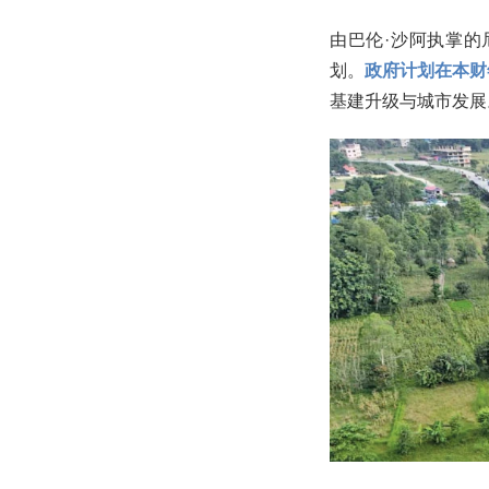
由巴伦·沙阿执掌
划。
政府计划在本财
基建升级与城市发展