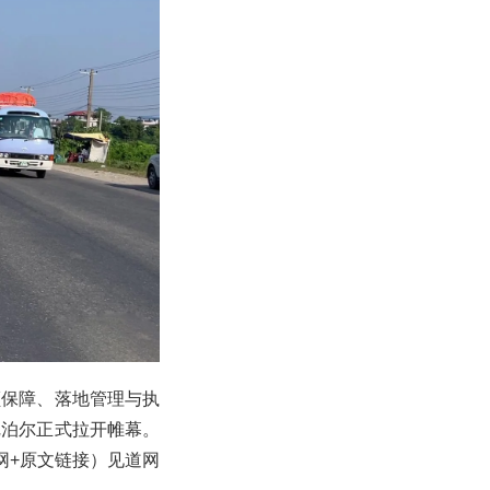
额保障、落地管理与执
尼泊尔正式拉开帷幕。
道网+原文链接）见道网