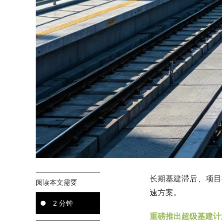
长期基建滞后、项目
阅读本文需要
速方案。
2 分钟
重磅推出超级基建计