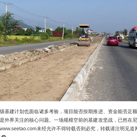
级基建计划也面临诸多考验，项目能否按期推进、资金能否足
是外界关注的核心问题。一场规模空前的基建攻坚战，已然在
ww.seetao.com未经允许不得转载否则必究，转载请注明见