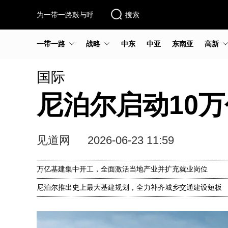
为一带一路鼓与呼
搜索
一带一路
战略
中东
中亚
东南亚
高新
国际
尼泊尔启动10
见道网
2026-06-23 11:59
万亿基建集中开工，全面激活当地产业并扩充就业岗位
尼泊尔推出史上最大基建规划，全力补齐城乡交通建设短板