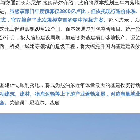
与交通部长苏尼尔·拉姆萨尔介绍，政府将原本规划三年内落
进。
虽然该部门年度预算仅2860亿卢比，但依托现行造价体系
模式，官方敲定了此次规模空前的集中招标方案。
部长表示，以
式开工普遍需要20至22个月。而本次通过打包整合项目、统一
至7个月，极大缩短建设周期，加速各类基建项目落地投产。尼
路、桥梁、城建等领域的超级工程，将大幅提升国内基建建设
基建计划顺利落地，将成为尼泊尔近年体量最大的基建投资行
动建筑、建材、物流运输等上下游产业蓬勃发展，创造海量就
套。
关键词：尼泊尔、基建