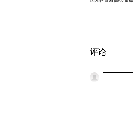
国际栏目编辑/公紫
评论