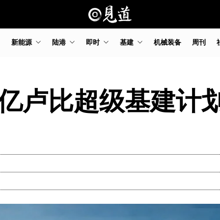
新能源
陆港
即时
基建
机械装备
周刊
万亿卢比超级基建计