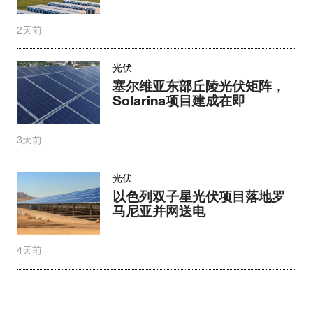
2天前
光伏
塞尔维亚东部丘陵光伏矩阵，
Solarina项目建成在即
3天前
光伏
以色列双子星光伏项目落地罗
马尼亚并网送电​
4天前