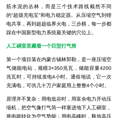
筋水泥的丛林，而是三个技术路线截然不同
的"超级充电宝"和电力稳定器。从压缩空气到锂
电共享，再到超超临界火电，三步棋，每一步都
踩在中国新型电力系统最关键的穴位上。
人工硐室里藏着一个巨型打气筒
第一个项目落在内蒙古锡林郭勒，是一座压缩空
气储能电站，规模3×350兆瓦，储能容量4200
兆瓦时，可持续发电4小时。通俗地说，它一次
充满电，可供几十万户家庭用上整整4个小时。
原理并不复杂：用电低谷时，用富余电力开动压
缩机，把空气像打气筒一样塞进地下人工硐室，
将电能转化为空气势能；用电高峰时，释放高压