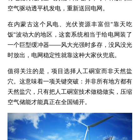
空气驱动透平机发电，重新送回电网。
在内蒙古这个风电、光伏资源丰富但"靠天吃
饭"波动大的地区，这套系统相当于给电网装了
一个巨型缓冲器——风大光强时多存，没风没光
时放出，电网稳定性就靠这种大家伙兜底。
值得关注的是，项目选择人工硐室而非天然盐
穴。这意味着一项关键突破：并非所有地方都有
天然盐穴，只有把人工硐室技术做稳做实，压缩
空气储能才能真正在全国铺开。