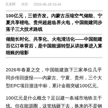
见道网
光伏
2026-06-28 10:44
100亿元，三箭齐发。内蒙古压缩空气储能、宁
夏共享锂电、贵州超超临界火电，中国能建同步
落子三大技术路线
储能长时化、共享化、火电清洁化——中国能建
百亿订单背后，是中国能源转型从讲故事进入算
细账的缩影
2026年春夏之交，中国能建旗下三家单位几乎
同步传回捷报——内蒙古、宁夏、贵州，三个大
型EPC项目接连中标，累计金额突破100亿元。
100亿元是什么概念？足以建一条城市地铁主干
线。但在能源圈，这笔钱砸下去，换来的不是钢