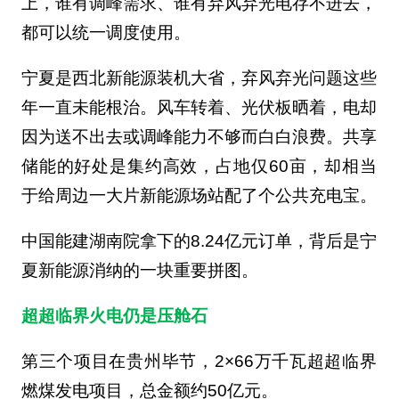
上，谁有调峰需求、谁有弃风弃光电存不进去，
都可以统一调度使用。
宁夏是西北新能源装机大省，弃风弃光问题这些
年一直未能根治。风车转着、光伏板晒着，电却
因为送不出去或调峰能力不够而白白浪费。共享
储能的好处是集约高效，占地仅60亩，却相当
于给周边一大片新能源场站配了个公共充电宝。
中国能建湖南院拿下的8.24亿元订单，背后是宁
夏新能源消纳的一块重要拼图。
超超临界火电仍是压舱石
第三个项目在贵州毕节，2×66万千瓦超超临界
燃煤发电项目，总金额约50亿元。