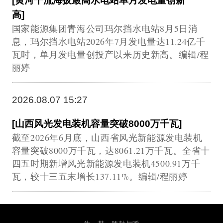
[黄河干流海拔最高水电站单月发电量创新
高]
国家能源集团青海公司玛尔挡水电站8月5日消
息，玛尔挡水电站2026年7月发电量达11.24亿千
瓦时，单月发电量创投产以来历史新高。编辑/程
丽婷
2026.08.07 15:27
[山西风光发电装机容量突破8000万千瓦]
截至2026年6月底，山西省风光新能源发电装机
容量突破8000万千瓦，达8061.21万千瓦。全省十
四五时期新增风光新能源发电装机4500.91万千
瓦，较十三五末增长137.11%。编辑/程丽婷