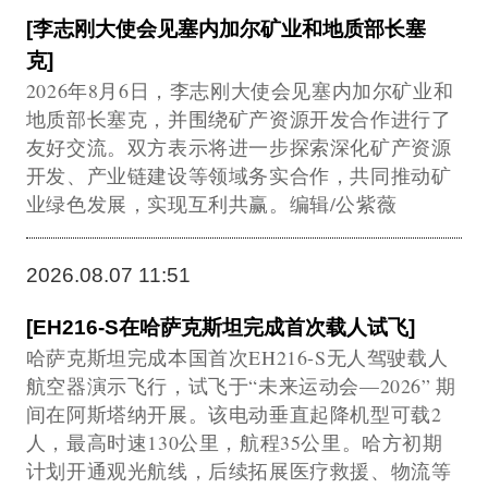
[李志刚大使会见塞内加尔矿业和地质部长塞
克]
2026年8月6日，李志刚大使会见塞内加尔矿业和
地质部长塞克，并围绕矿产资源开发合作进行了
友好交流。双方表示将进一步探索深化矿产资源
开发、产业链建设等领域务实合作，共同推动矿
业绿色发展，实现互利共赢。编辑/公紫薇
2026.08.07 11:51
[EH216‑S在哈萨克斯坦完成首次载人试飞]
哈萨克斯坦完成本国首次EH216‑S无人驾驶载人
航空器演示飞行，试飞于“未来运动会—2026” 期
间在阿斯塔纳开展。该电动垂直起降机型可载2
人，最高时速130公里，航程35公里。哈方初期
计划开通观光航线，后续拓展医疗救援、物流等