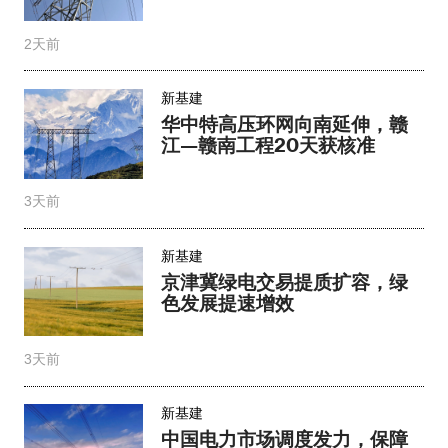
2天前
新基建
华中特高压环网向南延伸，赣
江—赣南工程20天获核准
3天前
新基建
京津冀绿电交易提质扩容，绿
色发展提速增效​
3天前
新基建
中国电力市场调度发力，保障