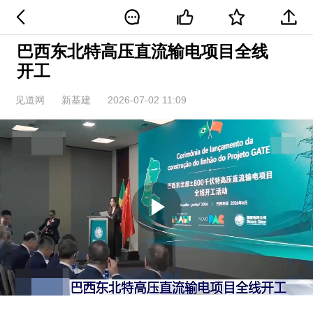
巴西东北特高压直流输电项目全线
开工
见道网
新基建
2026-07-02 11:09
Play
Video