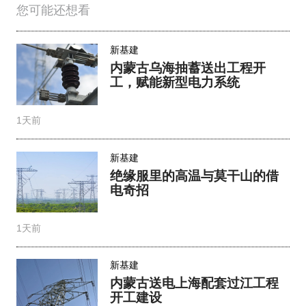
您可能还想看
新基建
内蒙古乌海抽蓄送出工程开
工，赋能新型电力系统
1天前
新基建
绝缘服里的高温与莫干山的借
电奇招
1天前
新基建
内蒙古送电上海配套过江工程
开工建设