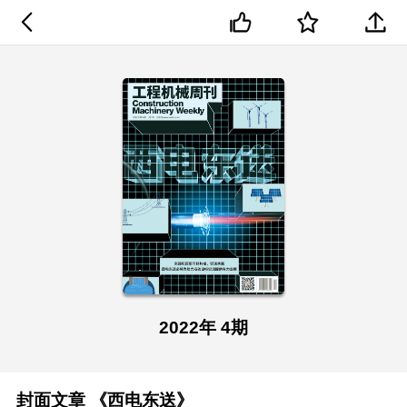
2022年 4期
封面文章
《西电东送》