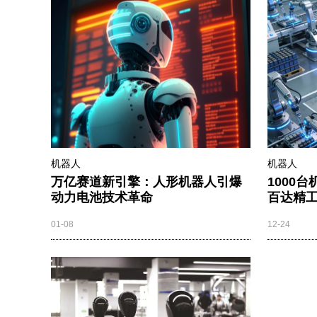
机器人
机器人
万亿赛道新引擎：人形机器人引爆
1000
动力电池技术革命
百达精
01-08
12-24