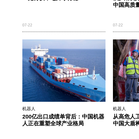
中国高质量
07-22
07-22
机器人
机器人
200亿出口成绩单背后：中国机器
从高危人
人正在重塑全球产业格局
中国大盾