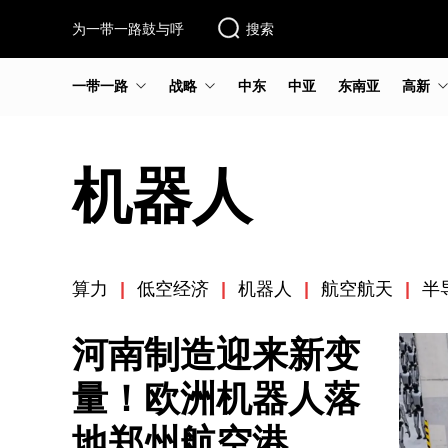
为一带一路鼓与呼
搜索
一带一路
战略
中东
中亚
东南亚
高新
机器人
算力
|
低空经济
|
机器人
|
航空航天
|
半
河南制造迎来新变
量！欧洲机器人落
地郑州航空港