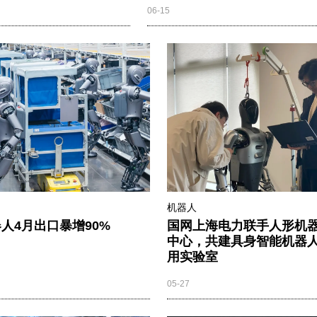
06-15
机器人
人4月出口暴增90%
国网上海电力联手人形机
中心，共建具身智能机器
用实验室
05-27