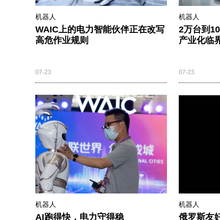
机器人
机器人
WAIC上的电力智能伙伴正在改写
2万台到1
高危作业规则
产业化临
07-23
07-23
机器人
机器人
AI跑得快，电力守得稳
俄罗斯友