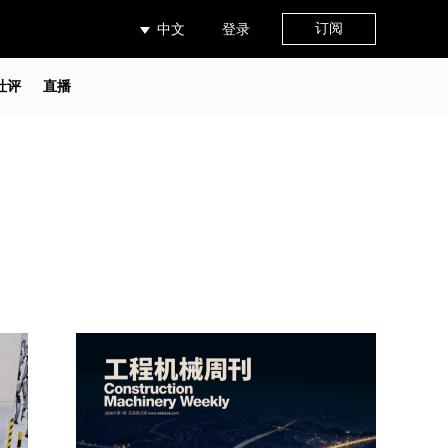
订阅
中文
登录
社评
直播