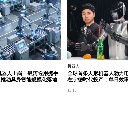
机器人
台机器人上岗！银河通用携手
全球首条人形机器人动力
工推动具身智能规模化落地
在宁德时代投产，单日效率
12-19