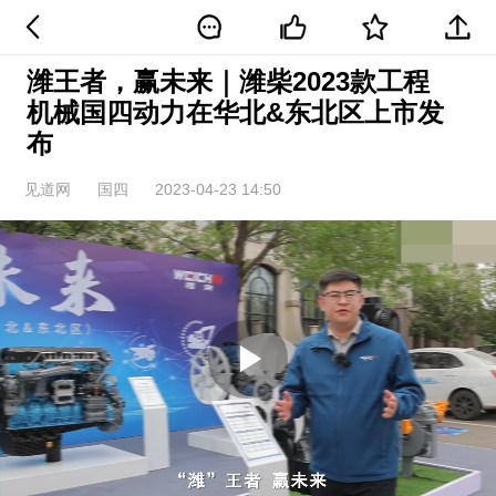
潍王者，赢未来｜潍柴2023款工程
机械国四动力在华北&东北区上市发
布
见道网
国四
2023-04-23 14:50
Play
Video