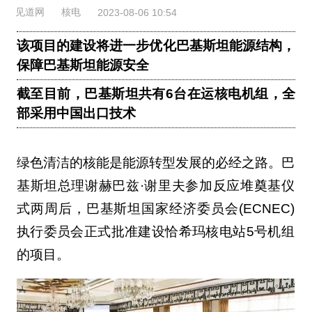
见道网
核电
2023-08-06 10:54
该项目的建设将进一步优化巴基斯坦能源结构，
保障巴基斯坦能源安全
截至目前，巴基斯坦共有6台在运核电机组，全
部采用中国出口技术
绿色清洁的核能是能源转型发展的必经之路。巴
基斯坦总理谢赫巴兹·谢里夫参加反应堆奠基仪
式两周后，巴基斯坦国家经济委员会(ECNEC)
执行委员会正式批准建设恰希玛核电站5号机组
的项目。