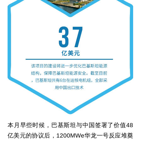
本月早些时候，巴基斯坦与中国签署了价值48
亿美元的协议后，1200MWe华龙一号反应堆奠