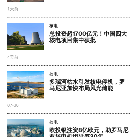
1天前
核电
总投资超1700亿元！中国四大
核电项目集中获批
4天前
核电
多瑙河枯水引发核电停机，罗
马尼亚加快布局风光储能
07-30
核电
欧投银注资8亿欧元，助罗马尼
亚核电机组延寿30年