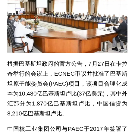
根据巴基斯坦政府的官方公告，7月27日在卡拉
奇举行的会议上，ECNEC审议并批准了巴基斯
坦原子能委员会(PAEC)项目，该项目合理化成
本为10,480亿巴基斯坦卢比(37亿美元)，其中外
汇部分为1,870亿巴基斯坦卢比，中国信贷为
8,210亿巴基斯坦卢比。
中国核工业集团公司与PAEC于2017年签署了