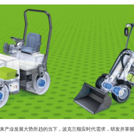
来产业发展大势所趋的当下，波克兰顺应时代需求，研发并掌