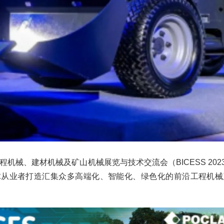
机械、建材机械及矿山机械展览与技术交流会（BICESS 2023
球从业者打造汇集众多高端化、智能化、绿色化的前沿工程机械