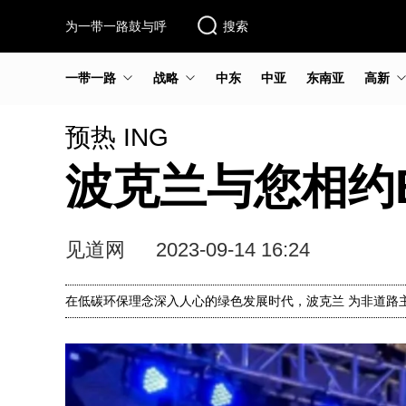
为一带一路鼓与呼
搜索
一带一路
战略
中东
中亚
东南亚
高新
预热 ING
波克兰与您相约BI
见道网
2023-09-14 16:24
在低碳环保理念深入人心的绿色发展时代，波克兰 为非道路