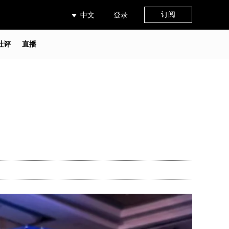
订阅
中文
登录
社评
直播