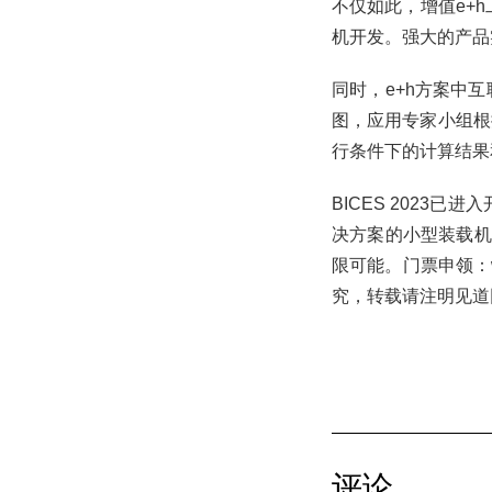
不仅如此，增值e+
机开发。强大的产品
同时，e+h方案中
图，应用专家小组根
行条件下的计算结果
BICES 2023
决方案的小型装载机
限可能。门票申领：ww
究，转载请注明见道
评论