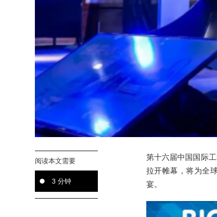
第十六届中国国际工程
阅读本文需要
拉开帷幕，将为全
3 分钟
宴。