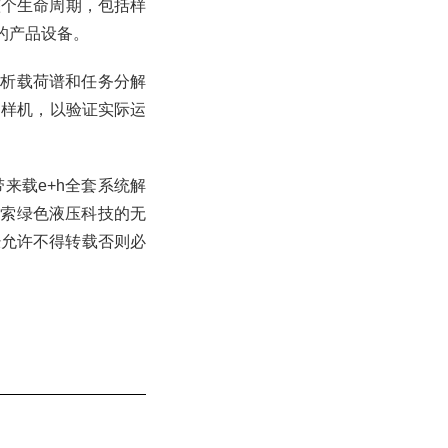
整个生命周期，包括样
的产品设备。
分析载荷谱和任务分解
测样机，以验证实际运
带来载e+h全套系统解
探索绿色液压科技的无
m未经允许不得转载否则必