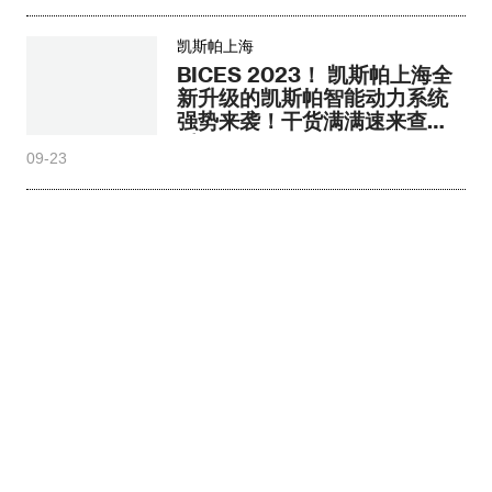
凯斯帕上海
BICES 2023！ 凯斯帕上海全
新升级的凯斯帕智能动力系统
强势来袭！干货满满速来查
看！
09-23