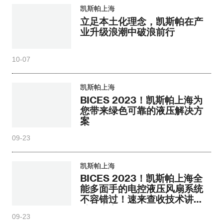
凯斯帕上海
立足本土化理念，凯斯帕在产
业升级浪潮中破浪前行
10-07
凯斯帕上海
BICES 2023！凯斯帕上海为
您带来绿色可靠的液压解决方
案
09-23
凯斯帕上海
BICES 2023！凯斯帕上海全
能多面手的电控液压风扇系统
不容错过！速来查收技术讲解
精彩内容！
09-23