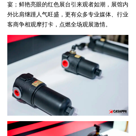
宴；鲜艳亮眼的红色展台引来观者如潮，展馆内
外比肩继踵人气旺盛，更有众多专业媒体、行业
客商争相观摩打卡，点燃全场观展激情。