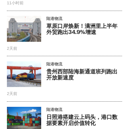
11小时前
陆港物流
草原口岸焕新！满洲里上半年
外贸跑出34.9%增速
2天前
陆港物流
贵州西部陆海新通道班列跑出
开放新速度
2天前
陆港物流
日照港搭建云上码头，港口数
据要素开启价值转化