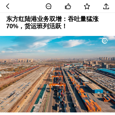
东方红陆港业务双增：吞吐量猛涨
70%，货运班列活跃！