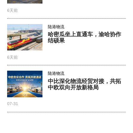
6天前
陆港物流
哈密瓜坐上直通车，渝哈协作
结硕果
6天前
陆港物流
中比深化物流经贸对接，共拓
中欧双向开放新格局
07-31