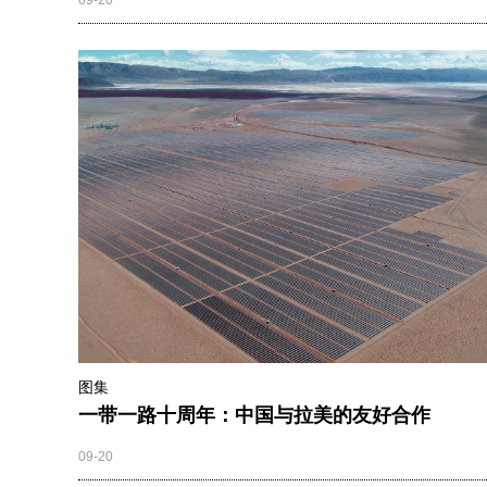
09-20
图集
一带一路十周年：中国与拉美的友好合作
09-20