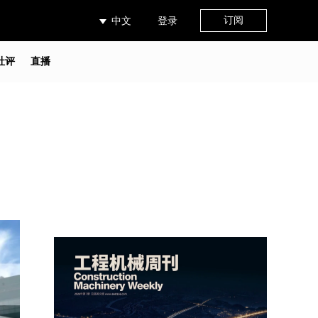
订阅
中文
登录
社评
直播