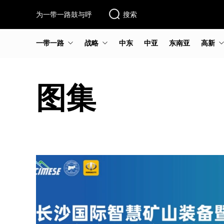
为一带一路鼓与呼
搜索
一带一路
战略
中东
中亚
东南亚
高新
图集