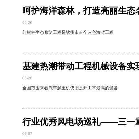
呵护海洋森林，打造亮丽生态
06-26
红树林生态修复工程是钦州市首个蓝色海湾工程
基建热潮带动工程机械设备实
06-20
全国范围来看汽车起重机仍旧是开工率最高的设备
行业优秀风电场巡礼——三一
06-07