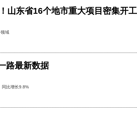
广！山东省16个地市重大项目密集开工
等领域
带一路最新数据
同比增长9.8%