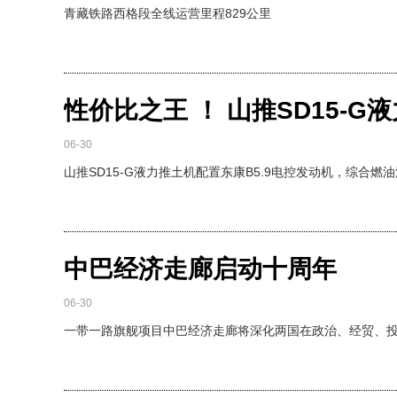
青藏铁路西格段全线运营里程829公里
性价比之王 ！ 山推SD15-
06-30
山推SD15-G液力推土机配置东康B5.9电控发动机，综合燃
中巴经济走廊启动十周年
06-30
一带一路旗舰项目中巴经济走廊将深化两国在政治、经贸、