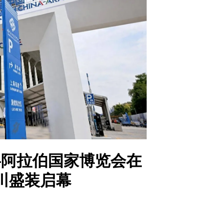
—阿拉伯国家博览会在
川盛装启幕