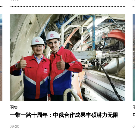
09-20
0
图集
一带一路十周年：中俄合作成果丰硕潜力无限
09-20
0