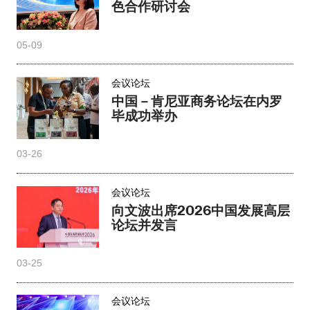
色合作研讨会
05-09
会议论坛
中国－肯尼亚商务论坛在内罗
毕成功举办
03-26
会议论坛
向文波出席2026中国发展高层
论坛并发言
03-25
会议论坛