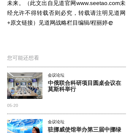
未来。（此文出自见道官网www.seetao.com未
经允许不得转载否则必究，转载请注明见道网
+原文链接）见道网战略栏目编辑/程丽婷
您可能还想看
会议论坛
中俄联合科研项目圆桌会议在
莫斯科举行
05-20
会议论坛
驻挪威使馆举办第三届中挪绿