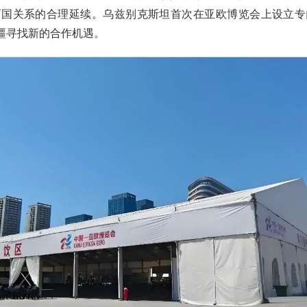
两国关系的合理延续。乌兹别克斯坦首次在亚欧博览会上设立专
新疆寻找新的合作机遇。