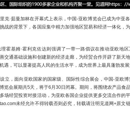
里克·茹曼加林在开幕式上表示，中国-亚欧博览会已成为中亚
挑战的背景下，各国应集中精力加强地区贸易和经济一体化，
总理霍基姆·霍利克佐达则强调了一带一路倡议在推动亚欧地区
善交通基础设施和创建新的经济走廊，为经贸合作开辟了新天
机遇，可以显著提高人民的生活水平，成为世界上最具蓬勃发展
设立，面向亚欧国家的国家级、国际性综合展会，中国-亚欧博览
博览会展期共5天，将于6月30日闭幕。期间，将围绕农产品食
多场经贸投资对接活动，为亚欧各国企业提供更多交流合作的
eetao.com未经允许不得转载否则必究，转载请注明见道网+原