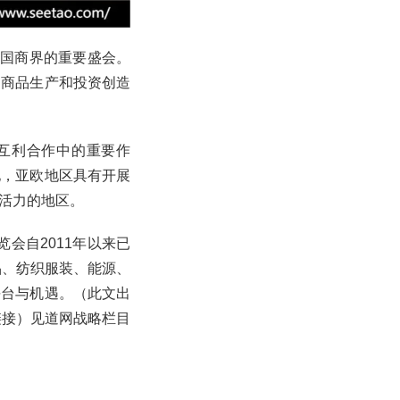
各国商界的重要盛会。
为商品生产和投资创造
互利合作中的重要作
地，亚欧地区具有开展
活力的地区。
会自2011年以来已
品、纺织服装、能源、
平台与机遇。（此文出
文链接）见道网战略栏目