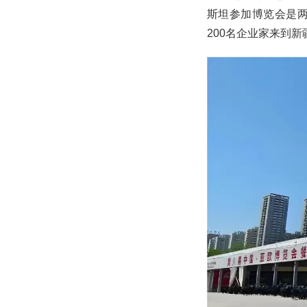
斯坦参加博览会是
200名企业家来到