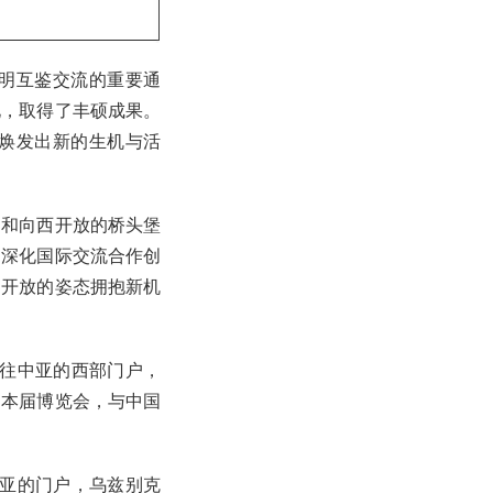
明互鉴交流的重要通
化，取得了丰硕成果。
焕发出新的生机与活
道和向西开放的桥头堡
为深化国际交流合作创
加开放的姿态拥抱新机
通往中亚的西部门户，
助本届博览会，与中国
中亚的门户，乌兹别克