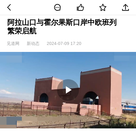
阿拉山口与霍尔果斯口岸中欧班列
繁荣启航
见道网
新动态
2024-07-09 17:20
Play
Video