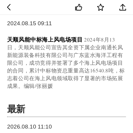
2024.08.15 09:11
天顺风能中标海上风电场项目
2024年8月13
日，天顺风能公司宣告其全资下属企业南通长风
新能源装备科技有限公司与广东蓝水海洋工程有
限公司，成功竞得并签署了多个海上风电场项目
的合同，累计中标物资总重量高达16540.8吨，标
志着公司在海上风电领域取得了显著的市场拓展
成果。编辑/张丽媛
最新
2026.08.10 11:10