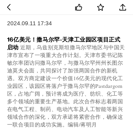
2024.09.11 17:34
16亿美元！撒马尔罕-天津工业园区项目正式
启动
近期，乌兹别克斯坦撒马尔罕地区与中国天
津市宣布了一项重大合作计划。天津市委书记陈
敏尔率团访问撒马尔罕，与撒马尔罕州州长图尔
迪莫夫会面，共同探讨了加强两国合作的新机
遇。双方商定建设一个价值16亿美元的现代化工
业园区，该园区将落户于撒马尔罕的Pastdargom
区，占地广阔，预计将成为医疗、纺织、化工等
多个领域的重要生产基地。此次合作标志着两国
在电气工程、制药、电动汽车及人工智能等新兴
领域合作的深化，双方承诺将紧密合作，确保这
一联合项目的成功实施。编辑/蒋明月