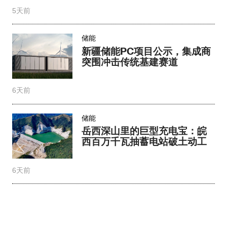
5天前
储能
新疆储能PC项目公示，集成商
突围冲击传统基建赛道​
6天前
储能
岳西深山里的巨型充电宝：皖
西百万千瓦抽蓄电站破土动工
6天前