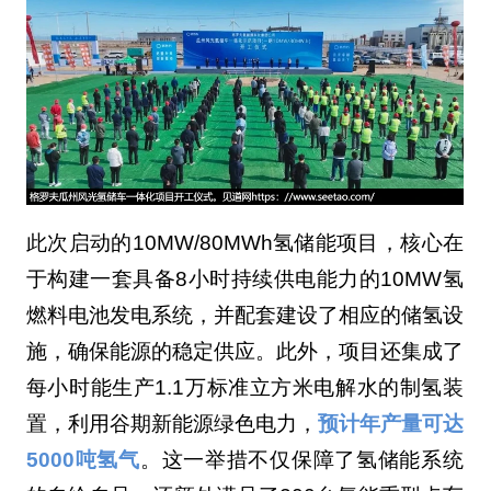
此次启动的10MW/80MWh氢储能项目，核心在
于构建一套具备8小时持续供电能力的10MW氢
燃料电池发电系统，并配套建设了相应的储氢设
施，确保能源的稳定供应。此外，项目还集成了
每小时能生产1.1万标准立方米电解水的制氢装
置，利用谷期新能源绿色电力，
预计年产量可达
5000吨氢气
。这一举措不仅保障了氢储能系统