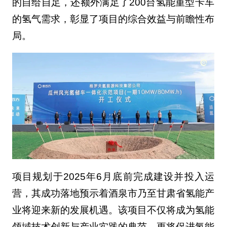
的自给自足，还额外满足了200台氢能重型卡车
的氢气需求，彰显了项目的综合效益与前瞻性布
局。
项目规划于2025年6月底前完成建设并投入运
营，其成功落地预示着酒泉市乃至甘肃省氢能产
业将迎来新的发展机遇。该项目不仅将成为氢能
领域技术创新与产业实践的典范，更将促进氢能